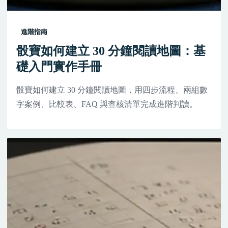
進階指南
骰寶如何建立 30 分鐘閱讀地圖：基
礎入門實作手冊
骰寶如何建立 30 分鐘閱讀地圖，用四步流程、兩組數
字案例、比較表、FAQ 與查核清單完成進階判讀。