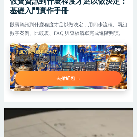
骰寶資訊到什麼程度才足以做決定：
基礎入門實作手冊
骰寶資訊到什麼程度才足以做決定，用四步流程、兩組
數字案例、比較表、FAQ 與查核清單完成進階判讀。
贊助
手慢的人只能看別人領
搶紅包每日限量開放
當日存款達標即可到首頁搶紅包，手速決定金額。
去搶紅包 →