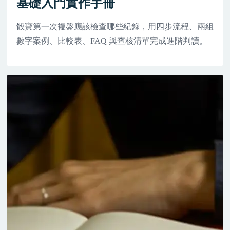
基礎入門實作手冊
骰寶第一次複盤應該檢查哪些紀錄，用四步流程、兩組
數字案例、比較表、FAQ 與查核清單完成進階判讀。