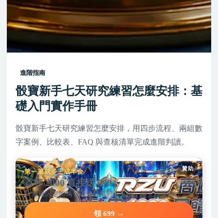
進階指南
骰寶新手七天研究練習怎麼安排：基
礎入門實作手冊
骰寶新手七天研究練習怎麼安排，用四步流程、兩組數
字案例、比較表、FAQ 與查核清單完成進階判讀。
贊助
第一筆就多三成本金
首存 2000 直接送 699
新會員限定加碼，碼量只要彩金五倍，領完就能玩。
領 699 →