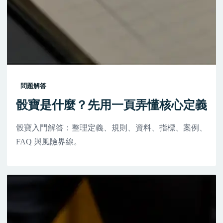
問題解答
骰寶是什麼？先用一頁弄懂核心定義
骰寶入門解答：整理定義、規則、資料、指標、案例、
FAQ 與風險界線。