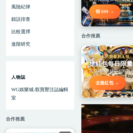
風險紀律
領 699 →
錯誤排查
比較選擇
合作推薦
進階研究
手慢的人只能看別人領
搶紅包每日限量
當日存款達標即可到首
人物誌
去搶紅包 →
WG娛樂城-骰寶壓注誌編輯
室
合作推薦