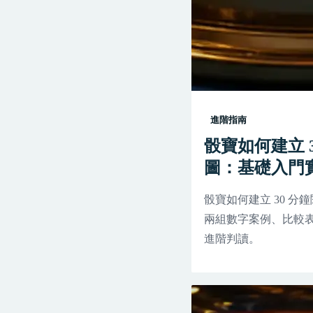
進階指南
骰寶如何建立 
圖：基礎入門
骰寶如何建立 30 
兩組數字案例、比較表
進階判讀。