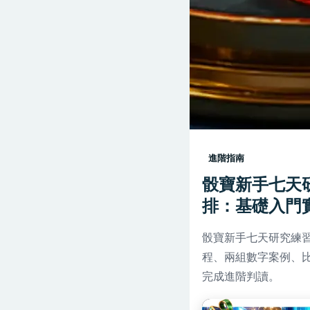
進階指南
骰寶新手七天
排：基礎入門
骰寶新手七天研究練
程、兩組數字案例、比
完成進階判讀。