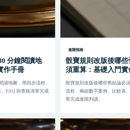
進階指南
30 分鐘閱讀地
骰寶規則改版後哪些
實作手冊
須重算：基礎入門實
分鐘閱讀地圖，用四步流程、
骰寶規則改版後哪些舊結論必
、FAQ 與查核清單完成
流程、兩組數字案例、比較表、F
單完成進階判讀。