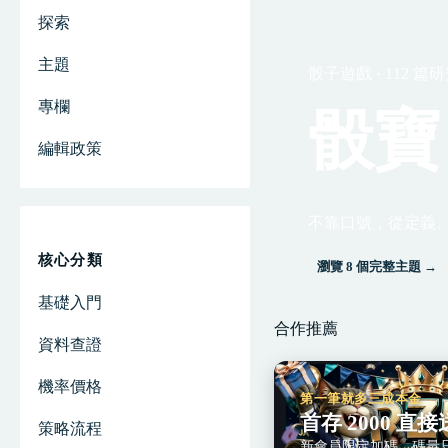
探索
主題
骰子遊戲 · 112 篇
專欄
骰寶
編輯政策
不靠口號，從定義
核心分類
瀏覽 8 個完整主題 →
基礎入門
合作推薦
資料查證
機率價格
第一筆就多三成本金
首存 2000 直接送
策略流程
新會員限定加碼，碼量