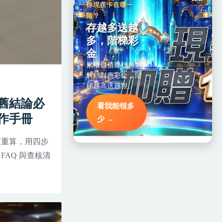
你現在卡在哪一
階？
存越多送越
多，階梯彩
金
累積儲值達標自動
解鎖對應彩金，階
梯越高送越狠。
舊結論必
看我能領多
作手冊
少 →
須重算，用四步
AQ 與查核清