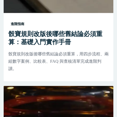
進階指南
骰寶規則改版後哪些舊結論必須重
算：基礎入門實作手冊
骰寶規則改版後哪些舊結論必須重算，用四步流程、兩
組數字案例、比較表、FAQ 與查核清單完成進階判
讀。