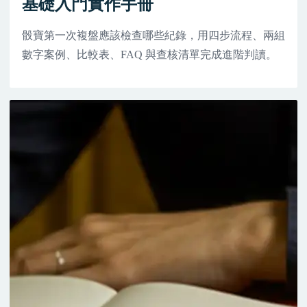
基礎入門實作手冊
骰寶第一次複盤應該檢查哪些紀錄，用四步流程、兩組
數字案例、比較表、FAQ 與查核清單完成進階判讀。