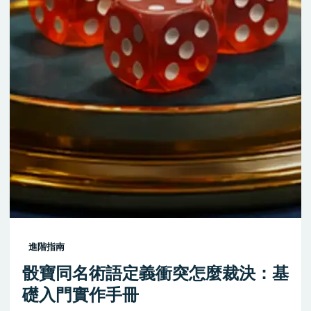
進階指南
骰寶同名術語定義衝突怎麼裁決：基
礎入門實作手冊