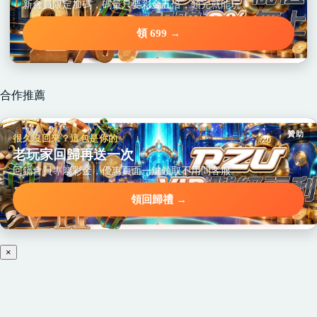
新會員限定加碼，碼量只要彩金五倍，領完就能玩。
領 699 →
合作推薦
贊助
很久沒回來？這包是你的
老玩家回歸再送一次
回鍋會員專屬彩金，優惠頁面一鍵領取不用問客服。
領回歸禮 →
×