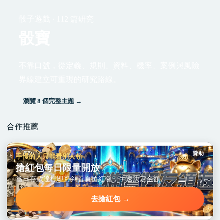
骰子遊戲 · 112 篇研究
骰寶
不靠口號，從定義、規則、資料、機率、案例與風險
界線建立可重現的研究路線。
瀏覽 8 個完整主題 →
合作推薦
贊助
手慢的人只能看別人領
搶紅包每日限量開放
當日存款達標即可到首頁搶紅包，手速決定金額。
去搶紅包 →