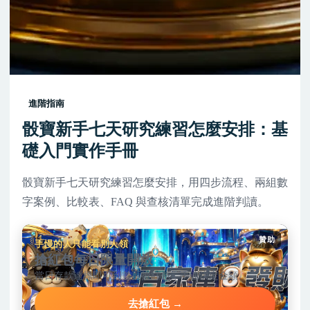
進階指南
骰寶新手七天研究練習怎麼安排：基
礎入門實作手冊
骰寶新手七天研究練習怎麼安排，用四步流程、兩組數
字案例、比較表、FAQ 與查核清單完成進階判讀。
贊助
手慢的人只能看別人領
搶紅包每日限量開放
當日存款達標即可到首頁搶紅包，手速決定金額。
去搶紅包 →