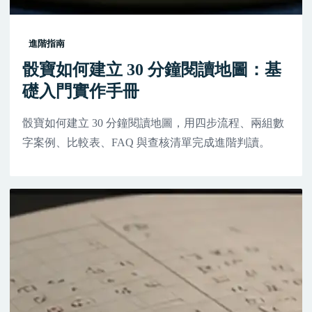
進階指南
骰寶如何建立 30 分鐘閱讀地圖：基
礎入門實作手冊
骰寶如何建立 30 分鐘閱讀地圖，用四步流程、兩組數
字案例、比較表、FAQ 與查核清單完成進階判讀。