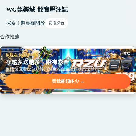
WG娛樂城-骰寶壓注誌
探索
主題
專欄
關於
切換深色
合作推薦
贊助
你現在卡在哪一階？
存越多送越多，階梯彩金
累積儲值達標自動解鎖對應彩金，階梯越高送越狠。
看我能領多少 →