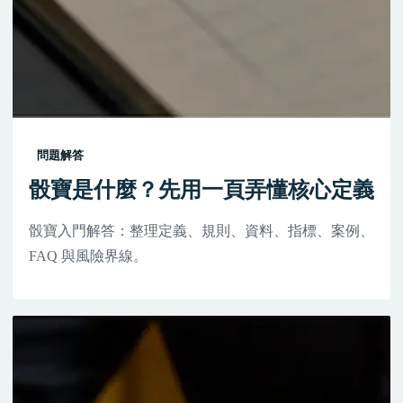
問題解答
骰寶是什麼？先用一頁弄懂核心定義
骰寶入門解答：整理定義、規則、資料、指標、案例、
FAQ 與風險界線。