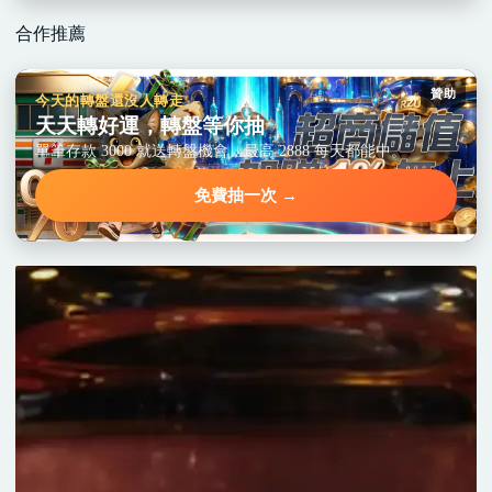
合作推薦
贊助
今天的轉盤還沒人轉走
天天轉好運，轉盤等你抽
單筆存款 3000 就送轉盤機會，最高 2888 每天都能中。
免費抽一次 →