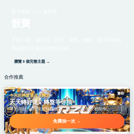
骰子遊戲 · 112 篇研究
骰寶
不靠口號，從定義、規則、資料、機率、案例與風險
界線建立可重現的研究路線。
瀏覽 8 個完整主題 →
合作推薦
贊助
今天的轉盤還沒人轉走
天天轉好運，轉盤等你抽
單筆存款 3000 就送轉盤機會，最高 2888 每天都能中。
免費抽一次 →