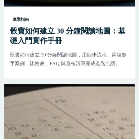
進階指南
骰寶如何建立 30 分鐘閱讀地圖：基
礎入門實作手冊
骰寶如何建立 30 分鐘閱讀地圖，用四步流程、兩組數
字案例、比較表、FAQ 與查核清單完成進階判讀。