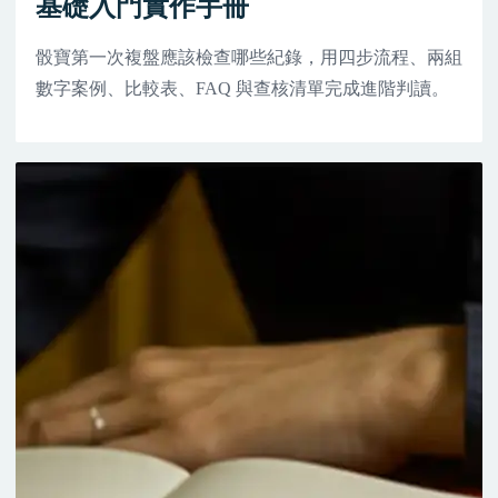
基礎入門實作手冊
骰寶第一次複盤應該檢查哪些紀錄，用四步流程、兩組
數字案例、比較表、FAQ 與查核清單完成進階判讀。