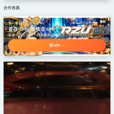
合作推薦
贊助
第一筆就多三成本金
首存 2000 直接送 699
新會員限定加碼，碼量只要彩金五倍，領完就能玩。
領 699 →