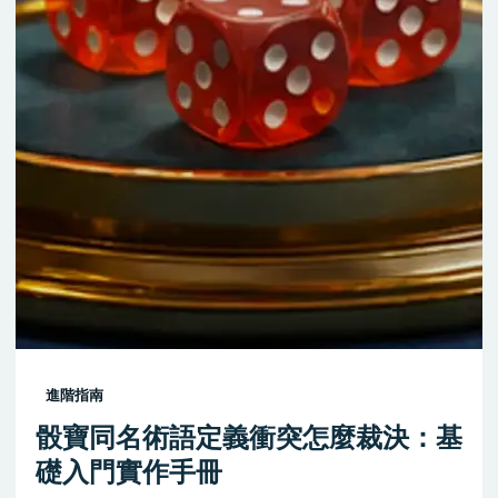
進階指南
骰寶同名術語定義衝突怎麼裁決：基
礎入門實作手冊