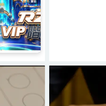
贊助
你的
送
優
問