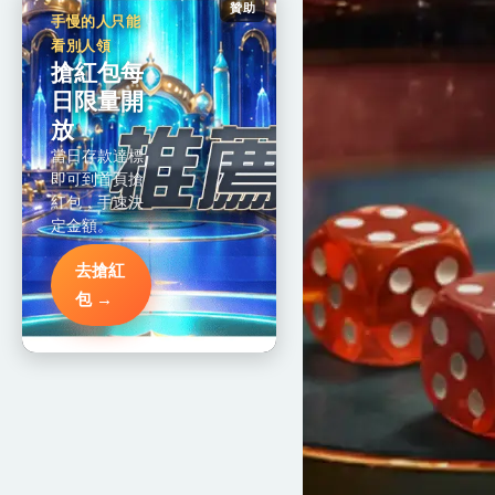
贊助
手慢的人只能
看別人領
搶紅包每
日限量開
放
當日存款達標
即可到首頁搶
紅包，手速決
定金額。
去搶紅
包 →