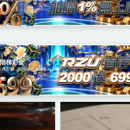
階梯彩金
對應彩金，階梯越高送越狠。