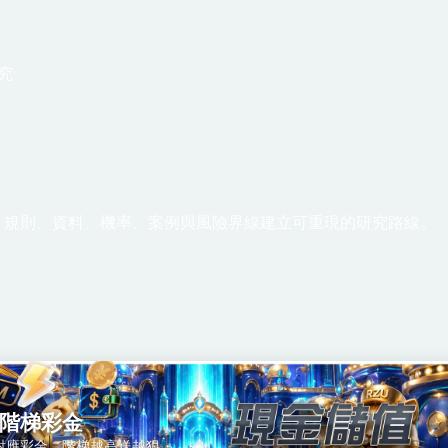
研究
、規則、資料、機率、案例與風險界線建立可重現的研究路線。
階梯彩金
對應彩金，階梯越高送越狠。