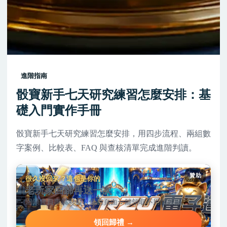
進階指南
骰寶新手七天研究練習怎麼安排：基
礎入門實作手冊
骰寶新手七天研究練習怎麼安排，用四步流程、兩組數
字案例、比較表、FAQ 與查核清單完成進階判讀。
贊助
很久沒回來？這包是你的
老玩家回歸再送一次
回鍋會員專屬彩金，優惠頁面一鍵領取不用問客服。
領回歸禮 →