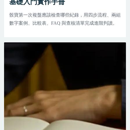
基礎入門實作手冊
骰寶第一次複盤應該檢查哪些紀錄，用四步流程、兩組
數字案例、比較表、FAQ 與查核清單完成進階判讀。