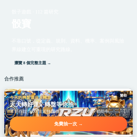
骰子遊戲 · 112 篇研究
骰寶
不靠口號，從定義、規則、資料、機率、案例與風險
界線建立可重現的研究路線。
瀏覽 8 個完整主題 →
合作推薦
贊助
今天的轉盤還沒人轉走
天天轉好運，轉盤等你抽
單筆存款 3000 就送轉盤機會，最高 2888 每天都能中。
免費抽一次 →