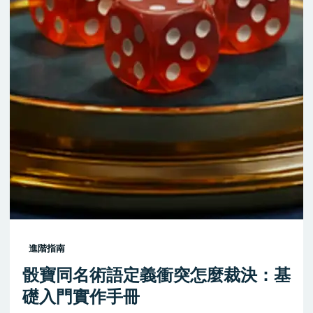
進階指南
骰寶同名術語定義衝突怎麼裁決：基
礎入門實作手冊