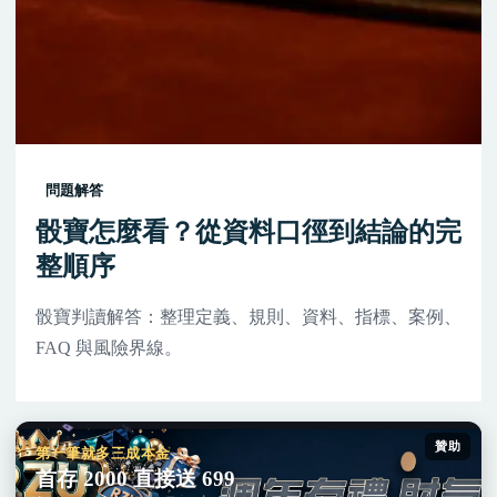
問題解答
骰寶怎麼看？從資料口徑到結論的完
整順序
骰寶判讀解答：整理定義、規則、資料、指標、案例、
FAQ 與風險界線。
贊助
第一筆就多三成本金
首存 2000 直接送 699