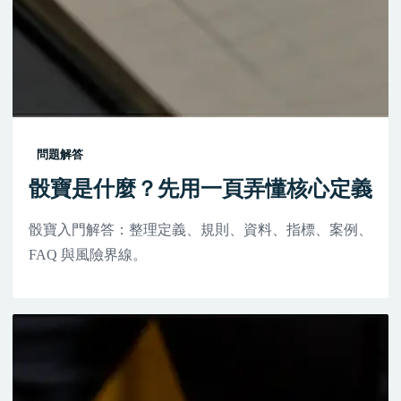
問題解答
骰寶是什麼？先用一頁弄懂核心定義
骰寶入門解答：整理定義、規則、資料、指標、案例、
FAQ 與風險界線。