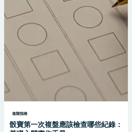
進階指南
骰寶第一次複盤應該檢查哪些紀錄：