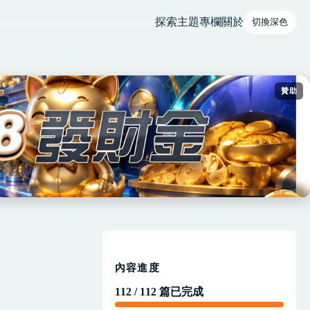
探索
主題
專欄
關於
切換深色
贊助
內容進度
112 / 112 篇已完成