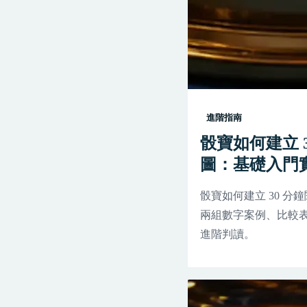
進階指南
骰寶如何建立 
圖：基礎入門
骰寶如何建立 30 
兩組數字案例、比較表
進階判讀。