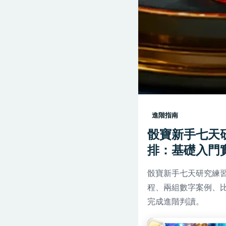
進階指南
骰寶新手七天
排：基礎入門
骰寶新手七天研究練
程、兩組數字案例、比
完成進階判讀。