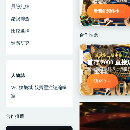
風險紀律
看我能領多少 →
錯誤排查
比較選擇
合作推薦
進階研究
第一筆就多三成本金
首存 2000 直接送
新會員限定加碼，碼量
人物誌
領 699 →
WG娛樂城-骰寶壓注誌編輯
室
合作推薦