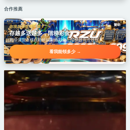
合作推薦
贊助
你現在卡在哪一階？
存越多送越多，階梯彩金
累積儲值達標自動解鎖對應彩金，階梯越高送越狠。
看我能領多少 →