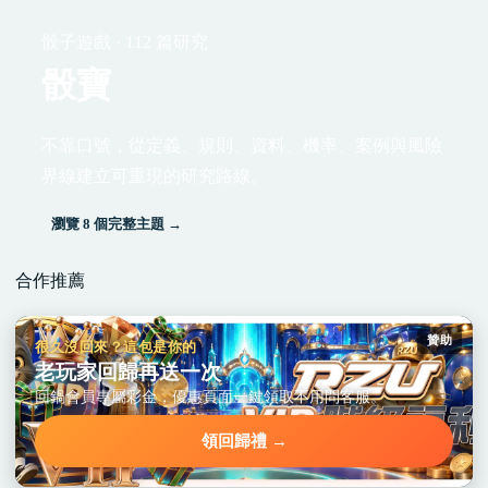
骰子遊戲 · 112 篇研究
骰寶
不靠口號，從定義、規則、資料、機率、案例與風險
界線建立可重現的研究路線。
瀏覽 8 個完整主題 →
合作推薦
贊助
很久沒回來？這包是你的
老玩家回歸再送一次
回鍋會員專屬彩金，優惠頁面一鍵領取不用問客服。
領回歸禮 →