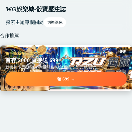
WG娛樂城-骰寶壓注誌
探索
主題
專欄
關於
切換深色
合作推薦
贊助
第一筆就多三成本金
首存 2000 直接送 699
新會員限定加碼，碼量只要彩金五倍，領完就能玩。
領 699 →