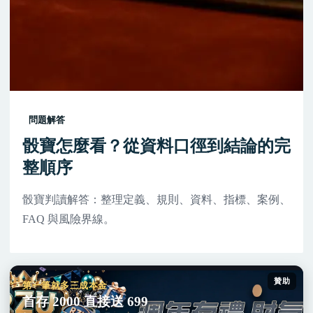
問題解答
骰寶怎麼看？從資料口徑到結論的完
整順序
骰寶判讀解答：整理定義、規則、資料、指標、案例、
FAQ 與風險界線。
贊助
第一筆就多三成本金
首存 2000 直接送 699