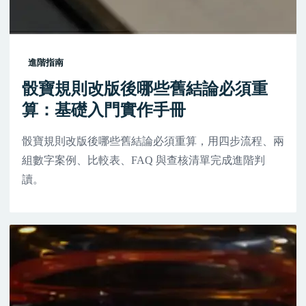
進階指南
骰寶規則改版後哪些舊結論必須重
算：基礎入門實作手冊
骰寶規則改版後哪些舊結論必須重算，用四步流程、兩
組數字案例、比較表、FAQ 與查核清單完成進階判
讀。