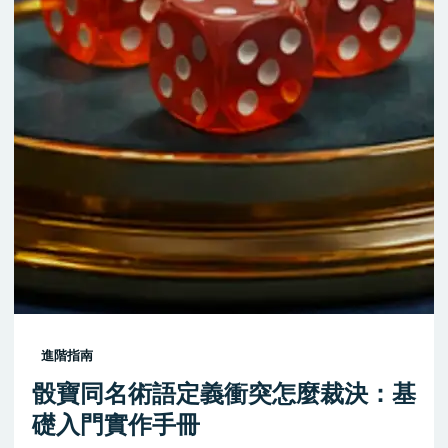
進階指南
骰寶同名術語定義衝突怎麼裁決：基
礎入門實作手冊