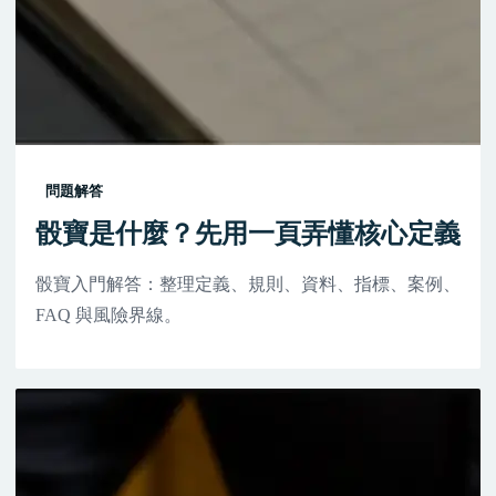
問題解答
骰寶是什麼？先用一頁弄懂核心定義
骰寶入門解答：整理定義、規則、資料、指標、案例、
FAQ 與風險界線。