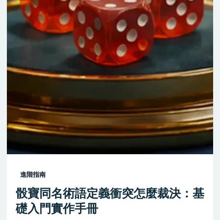
進階指南
骰寶同名術語定義衝突怎麼裁決：基
礎入門實作手冊