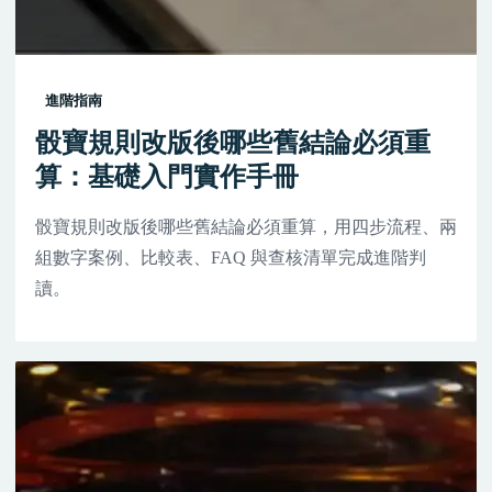
進階指南
骰寶規則改版後哪些舊結論必須重
算：基礎入門實作手冊
骰寶規則改版後哪些舊結論必須重算，用四步流程、兩
組數字案例、比較表、FAQ 與查核清單完成進階判
讀。