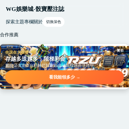
WG娛樂城-骰寶壓注誌
探索
主題
專欄
關於
切換深色
合作推薦
贊助
你現在卡在哪一階？
存越多送越多，階梯彩金
累積儲值達標自動解鎖對應彩金，階梯越高送越狠。
看我能領多少 →