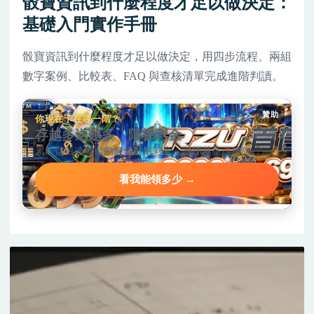
骰寶資訊到什麼程度才足以做決定：
基礎入門實作手冊
骰寶資訊到什麼程度才足以做決定，用四步流程、兩組
數字案例、比較表、FAQ 與查核清單完成進階判讀。
贊助
你現在卡在哪一階？
存越多送越多，階梯彩金
累積儲值達標自動解鎖對應彩金，階梯越高送越狠。
看我能領多少 →