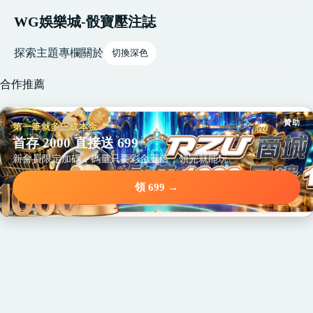
WG娛樂城-骰寶壓注誌
探索
主題
專欄
關於
切換深色
合作推薦
贊助
第一筆就多三成本金
首存 2000 直接送 699
新會員限定加碼，碼量只要彩金五倍，領完就能玩。
領 699 →