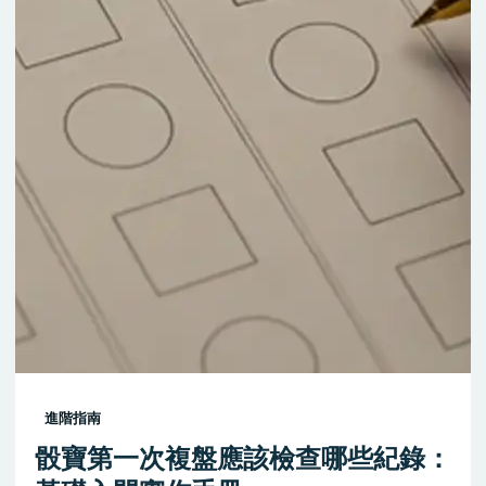
進階指南
骰寶第一次複盤應該檢查哪些紀錄：