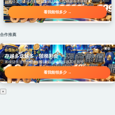
累積儲值達標自動解鎖對應彩金，階梯越高送越狠。
看我能領多少 →
合作推薦
贊助
你現在卡在哪一階？
存越多送越多，階梯彩金
累積儲值達標自動解鎖對應彩金，階梯越高送越狠。
看我能領多少 →
×