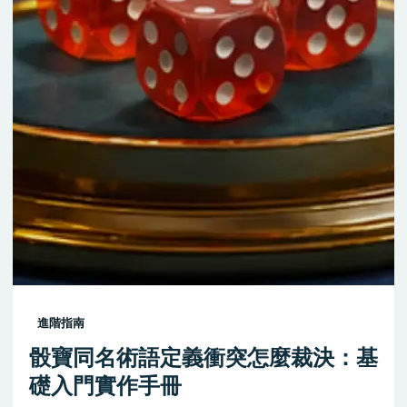
進階指南
骰寶同名術語定義衝突怎麼裁決：基
礎入門實作手冊