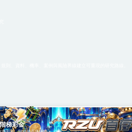
研究
、規則、資料、機率、案例與風險界線建立可重現的研究路線。
階梯彩金
對應彩金，階梯越高送越狠。