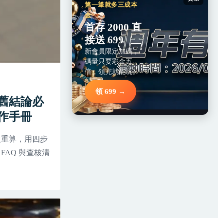
第一筆就多三成本
金
首存 2000 直
接送 699
新會員限定加碼，
碼量只要彩金五
倍，領完就能玩。
領 699 →
舊結論必
作手冊
須重算，用四步
AQ 與查核清