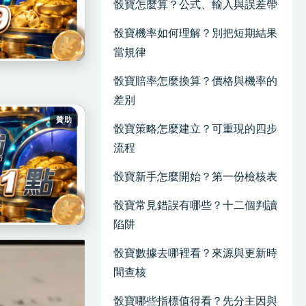
骰寶怎麼算？公式、輸入與誤差帶
骰寶機率如何理解？別把短期結果
當規律
骰寶賠率怎麼換算？價格與機率的
差別
贊助
骰寶策略怎麼建立？可重現的四步
流程
骰寶新手怎麼開始？第一份檢核表
骰寶常見錯誤有哪些？十二個判讀
陷阱
骰寶數據去哪裡看？來源與更新時
間查核
骰寶哪些指標值得看？先分主因與