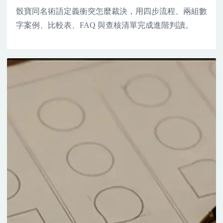
骰寶同名術語定義衝突怎麼裁決，用四步流程、兩組數
字案例、比較表、FAQ 與查核清單完成進階判讀。