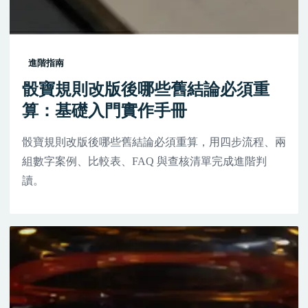
進階指南
骰寶規則改版後哪些舊結論必須重
算：基礎入門實作手冊
骰寶規則改版後哪些舊結論必須重算，用四步流程、兩
組數字案例、比較表、FAQ 與查核清單完成進階判
讀。