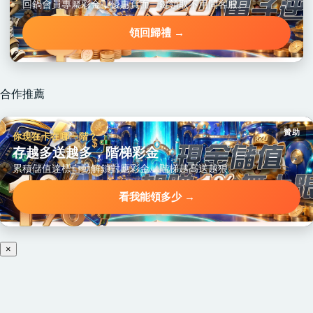
回鍋會員專屬彩金，優惠頁面一鍵領取不用問客服。
領回歸禮 →
合作推薦
贊助
你現在卡在哪一階？
存越多送越多，階梯彩金
累積儲值達標自動解鎖對應彩金，階梯越高送越狠。
看我能領多少 →
×