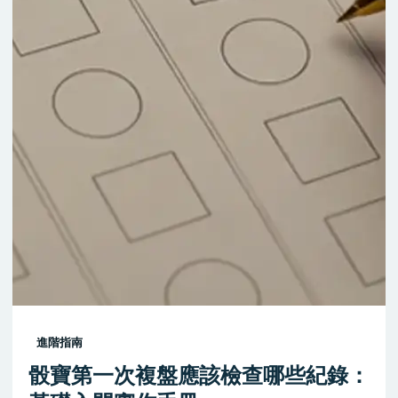
進階指南
骰寶第一次複盤應該檢查哪些紀錄：