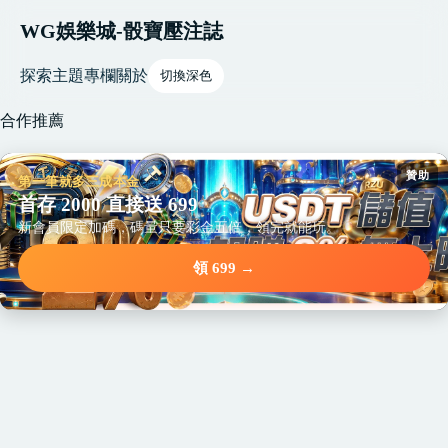
WG娛樂城-骰寶壓注誌
探索
主題
專欄
關於
切換深色
合作推薦
贊助
第一筆就多三成本金
首存 2000 直接送 699
新會員限定加碼，碼量只要彩金五倍，領完就能玩。
領 699 →