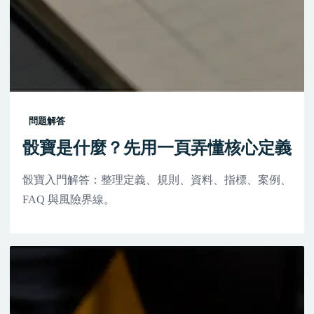
問題解答
骰寶是什麼？先用一頁弄懂核心定義
骰寶入門解答：整理定義、規則、資料、指標、案例、
FAQ 與風險界線。