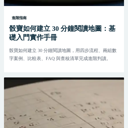
進階指南
骰寶如何建立 30 分鐘閱讀地圖：基
礎入門實作手冊
骰寶如何建立 30 分鐘閱讀地圖，用四步流程、兩組數
字案例、比較表、FAQ 與查核清單完成進階判讀。