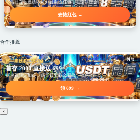
當日存款達標即可到首頁搶紅包，手速決定金額。
去搶紅包 →
合作推薦
贊助
第一筆就多三成本金
首存 2000 直接送 699
新會員限定加碼，碼量只要彩金五倍，領完就能玩。
領 699 →
×