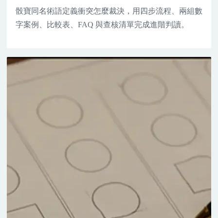
骰寶同名術語定義衝突怎麼裁決，用四步流程、兩組數
字案例、比較表、FAQ 與查核清單完成進階判讀。