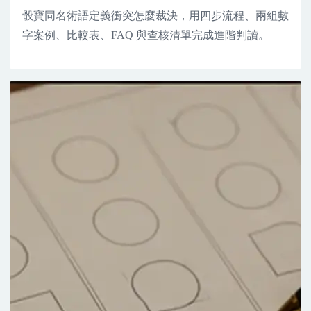
骰寶同名術語定義衝突怎麼裁決，用四步流程、兩組數
字案例、比較表、FAQ 與查核清單完成進階判讀。