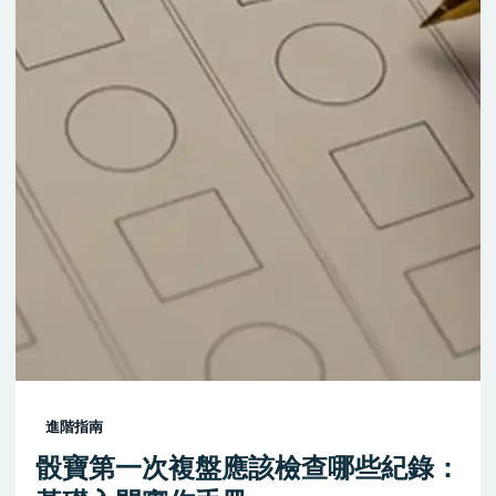
進階指南
骰寶第一次複盤應該檢查哪些紀錄：