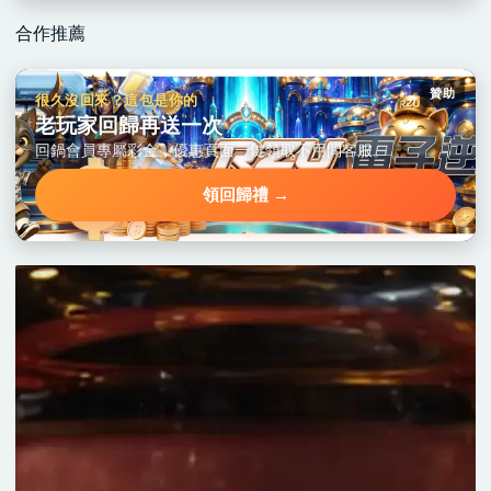
合作推薦
贊助
很久沒回來？這包是你的
老玩家回歸再送一次
回鍋會員專屬彩金，優惠頁面一鍵領取不用問客服。
領回歸禮 →