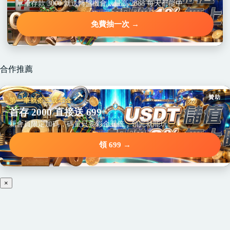
單筆存款 3000 就送轉盤機會，最高 2888 每天都能中。
免費抽一次 →
合作推薦
贊助
第一筆就多三成本金
首存 2000 直接送 699
新會員限定加碼，碼量只要彩金五倍，領完就能玩。
領 699 →
×