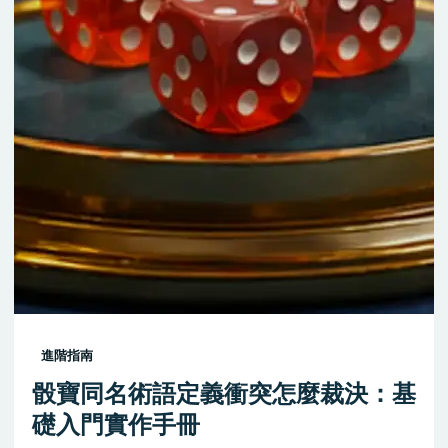
進階指南
骰寶同名術語定義衝突怎麼裁決：基
礎入門實作手冊