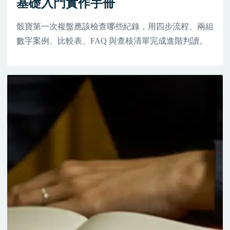
基礎入門實作手冊
骰寶第一次複盤應該檢查哪些紀錄，用四步流程、兩組
數字案例、比較表、FAQ 與查核清單完成進階判讀。