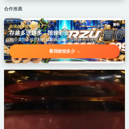
合作推薦
贊助
你現在卡在哪一階？
存越多送越多，階梯彩金
累積儲值達標自動解鎖對應彩金，階梯越高送越狠。
看我能領多少 →