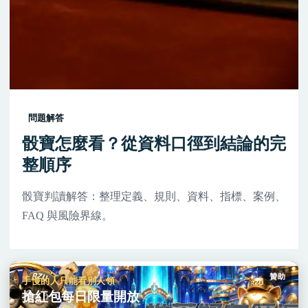
問題解答
骰寶怎麼看？從資料口徑到結論的完
整順序
骰寶判讀解答：整理定義、規則、資料、指標、案例、
FAQ 與風險界線。
贊助
手慢的人只能看別人領
搶紅包每日限量開放