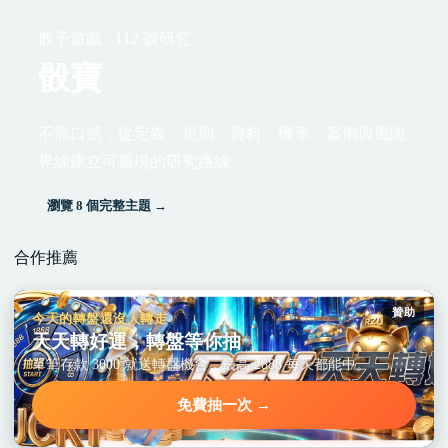
骰子遊戲 · 112 篇研究
骰寶
不靠口號，從定義、規則、資料、機率、案例與風險
界線建立可重現的研究路線。
瀏覽 8 個完整主題 →
合作推薦
贊助
今天的轉盤還沒人轉走
天天轉好運，轉盤等你抽
單筆存款 3000 就送轉盤機會，最高 2888 每天都能中。
免費抽一次 →