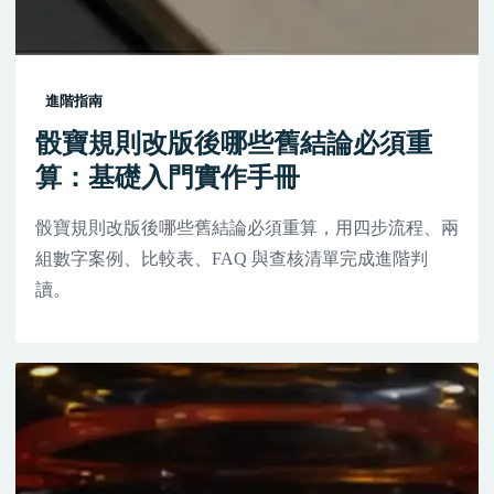
進階指南
骰寶規則改版後哪些舊結論必須重
算：基礎入門實作手冊
骰寶規則改版後哪些舊結論必須重算，用四步流程、兩
組數字案例、比較表、FAQ 與查核清單完成進階判
讀。