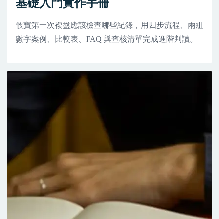
基礎入門實作手冊
骰寶第一次複盤應該檢查哪些紀錄，用四步流程、兩組
數字案例、比較表、FAQ 與查核清單完成進階判讀。