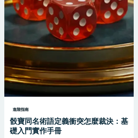
進階指南
骰寶同名術語定義衝突怎麼裁決：基
礎入門實作手冊