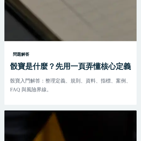
問題解答
骰寶是什麼？先用一頁弄懂核心定義
骰寶入門解答：整理定義、規則、資料、指標、案例、
FAQ 與風險界線。