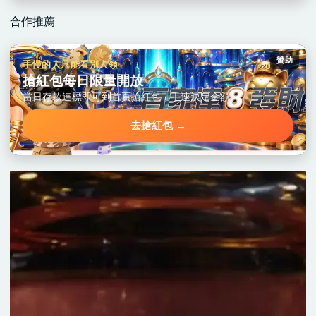
合作推薦
贊助
手慢的人只能看別人領
搶紅包每日限量開放
當日存款達標即可到首頁搶紅包，手速決定金額。
去搶紅包 →