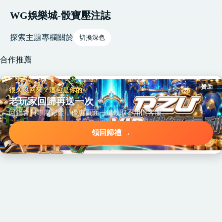
WG娛樂城-骰寶壓注誌
探索
主題
專欄
關於
切換深色
合作推薦
贊助
很久沒回來？這包是你的
老玩家回歸再送一次
回鍋會員專屬彩金，優惠頁面一鍵領取不用問客服。
領回歸禮 →