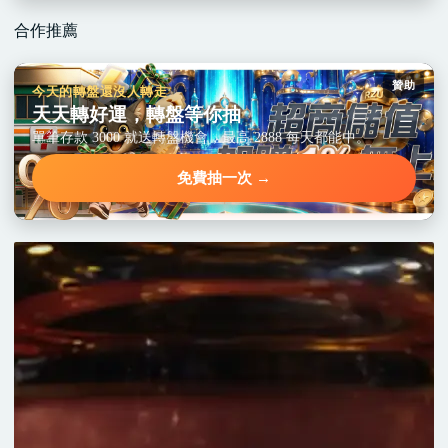
合作推薦
贊助
今天的轉盤還沒人轉走
天天轉好運，轉盤等你抽
單筆存款 3000 就送轉盤機會，最高 2888 每天都能中。
免費抽一次 →