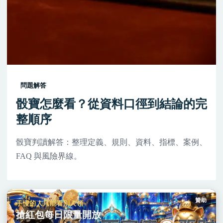
問題解答
骰寶怎麼看？從資料口徑到結論的完
整順序
骰寶判讀解答：整理定義、規則、資料、指標、案例、
FAQ 與風險界線。
贊助
手慢的人只能看別人領
搶紅包每日限量開放