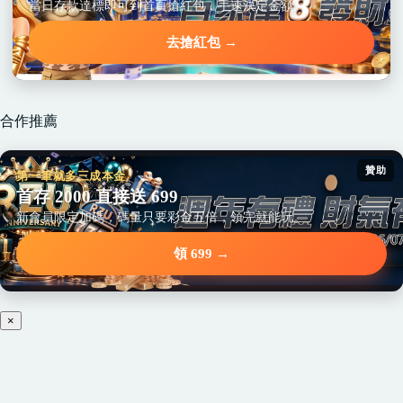
當日存款達標即可到首頁搶紅包，手速決定金額。
去搶紅包 →
合作推薦
贊助
第一筆就多三成本金
首存 2000 直接送 699
新會員限定加碼，碼量只要彩金五倍，領完就能玩。
領 699 →
×