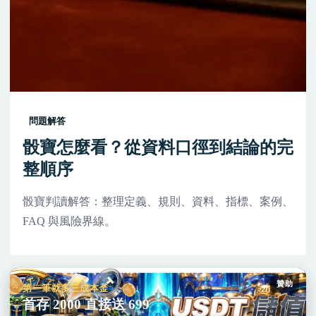
問題解答
骰寶怎麼看？從資料口徑到結論的完
整順序
骰寶判讀解答：整理定義、規則、資料、指標、案例、
FAQ 與風險界線。
贊助
第一筆就多三成本金
首存 2000 直接送 699