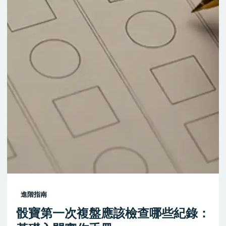
進階指南
骰寶第一次複盤應該檢查哪些紀錄：