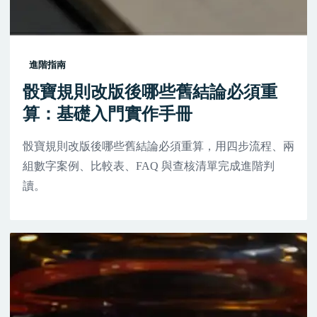
進階指南
骰寶規則改版後哪些舊結論必須重
算：基礎入門實作手冊
骰寶規則改版後哪些舊結論必須重算，用四步流程、兩
組數字案例、比較表、FAQ 與查核清單完成進階判
讀。