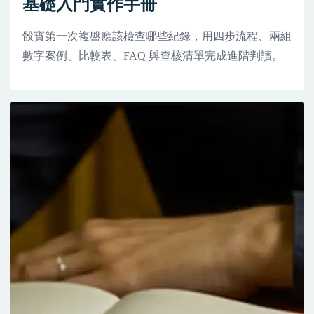
基礎入門實作手冊
骰寶第一次複盤應該檢查哪些紀錄，用四步流程、兩組
數字案例、比較表、FAQ 與查核清單完成進階判讀。