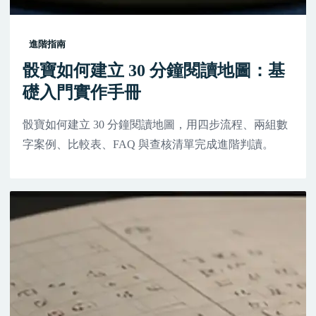
進階指南
骰寶如何建立 30 分鐘閱讀地圖：基
礎入門實作手冊
骰寶如何建立 30 分鐘閱讀地圖，用四步流程、兩組數
字案例、比較表、FAQ 與查核清單完成進階判讀。