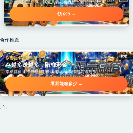
新會員限定加碼，碼量只要彩金五倍，領完就能玩。
領 699 →
合作推薦
贊助
你現在卡在哪一階？
存越多送越多，階梯彩金
累積儲值達標自動解鎖對應彩金，階梯越高送越狠。
看我能領多少 →
×