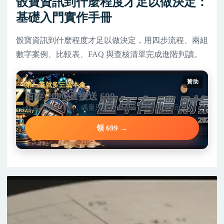
骰寶資訊到什麼程度才足以做決定：
基礎入門實作手冊
骰寶資訊到什麼程度才足以做決定，用四步流程、兩組
數字案例、比較表、FAQ 與查核清單完成進階判讀。
贊助
第一筆就多三成本金
首存 2000 直接送 699
新會員限定加碼，碼量只要彩金五倍，領完就能玩。
領 699 →