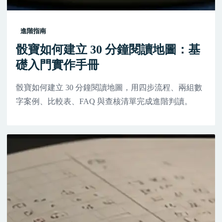
進階指南
骰寶如何建立 30 分鐘閱讀地圖：基
礎入門實作手冊
骰寶如何建立 30 分鐘閱讀地圖，用四步流程、兩組數
字案例、比較表、FAQ 與查核清單完成進階判讀。