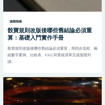
進階指南
骰寶規則改版後哪些舊結論必須重
算：基礎入門實作手冊
骰寶規則改版後哪些舊結論必須重算，用四步流程、兩
組數字案例、比較表、FAQ 與查核清單完成進階判
讀。