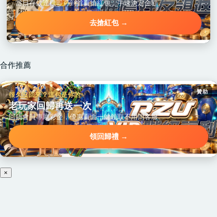
當日存款達標即可到首頁搶紅包，手速決定金額。
去搶紅包 →
合作推薦
贊助
很久沒回來？這包是你的
老玩家回歸再送一次
回鍋會員專屬彩金，優惠頁面一鍵領取不用問客服。
領回歸禮 →
×