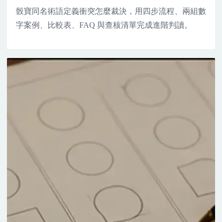
骰寶同名術語定義衝突怎麼裁決，用四步流程、兩組數
字案例、比較表、FAQ 與查核清單完成進階判讀。