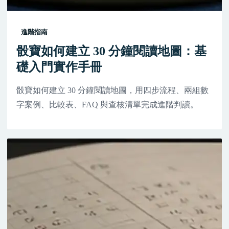
進階指南
骰寶如何建立 30 分鐘閱讀地圖：基
礎入門實作手冊
骰寶如何建立 30 分鐘閱讀地圖，用四步流程、兩組數
字案例、比較表、FAQ 與查核清單完成進階判讀。