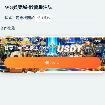
WG娛樂城-骰寶壓注誌
探索
主題
專欄
關於
切換深色
合作推薦
贊助
第一筆就多三成本金
首存 2000 直接送 699
新會員限定加碼，碼量只要彩金五倍，領完就能玩。
領 699 →