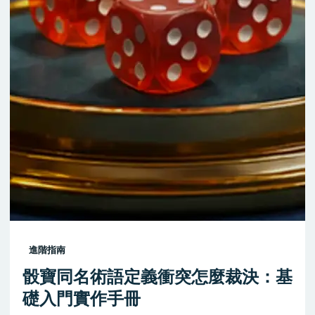
進階指南
骰寶同名術語定義衝突怎麼裁決：基
礎入門實作手冊