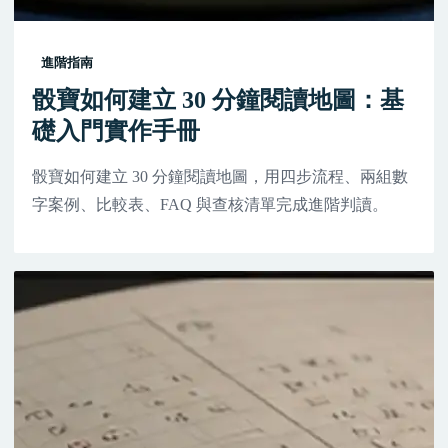
進階指南
骰寶如何建立 30 分鐘閱讀地圖：基
礎入門實作手冊
骰寶如何建立 30 分鐘閱讀地圖，用四步流程、兩組數
字案例、比較表、FAQ 與查核清單完成進階判讀。