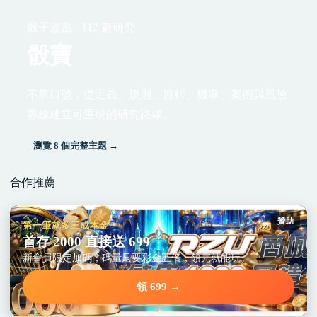
骰子遊戲 · 112 篇研究
骰寶
不靠口號，從定義、規則、資料、機率、案例與風險
界線建立可重現的研究路線。
瀏覽 8 個完整主題 →
合作推薦
贊助
第一筆就多三成本金
首存 2000 直接送 699
新會員限定加碼，碼量只要彩金五倍，領完就能玩。
領 699 →