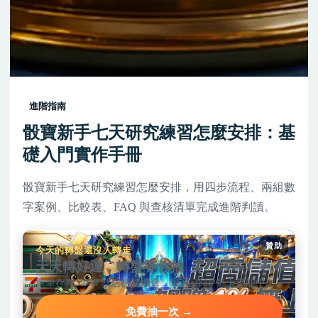
進階指南
骰寶新手七天研究練習怎麼安排：基
礎入門實作手冊
骰寶新手七天研究練習怎麼安排，用四步流程、兩組數
字案例、比較表、FAQ 與查核清單完成進階判讀。
贊助
今天的轉盤還沒人轉走
天天轉好運，轉盤等你抽
單筆存款 3000 就送轉盤機會，最高 2888 每天都能中。
免費抽一次 →