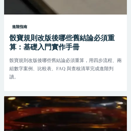
進階指南
骰寶規則改版後哪些舊結論必須重
算：基礎入門實作手冊
骰寶規則改版後哪些舊結論必須重算，用四步流程、兩
組數字案例、比較表、FAQ 與查核清單完成進階判
讀。