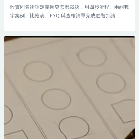
骰寶同名術語定義衝突怎麼裁決，用四步流程、兩組數
字案例、比較表、FAQ 與查核清單完成進階判讀。