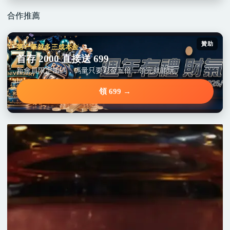
合作推薦
贊助
第一筆就多三成本金
首存 2000 直接送 699
新會員限定加碼，碼量只要彩金五倍，領完就能玩。
領 699 →