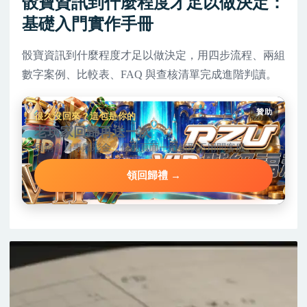
骰寶資訊到什麼程度才足以做決定：
基礎入門實作手冊
骰寶資訊到什麼程度才足以做決定，用四步流程、兩組
數字案例、比較表、FAQ 與查核清單完成進階判讀。
贊助
很久沒回來？這包是你的
老玩家回歸再送一次
回鍋會員專屬彩金，優惠頁面一鍵領取不用問客服。
領回歸禮 →