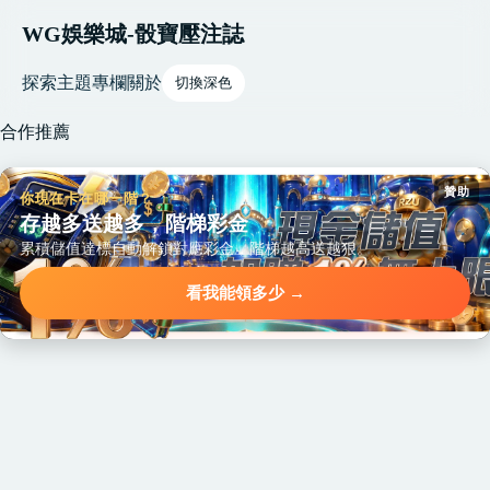
WG娛樂城-骰寶壓注誌
探索
主題
專欄
關於
切換深色
合作推薦
贊助
你現在卡在哪一階？
存越多送越多，階梯彩金
累積儲值達標自動解鎖對應彩金，階梯越高送越狠。
看我能領多少 →