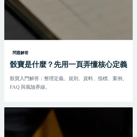
問題解答
骰寶是什麼？先用一頁弄懂核心定義
骰寶入門解答：整理定義、規則、資料、指標、案例、
FAQ 與風險界線。