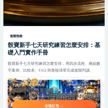
進階指南
骰寶新手七天研究練習怎麼安排：基
礎入門實作手冊
骰寶新手七天研究練習怎麼安排，用四步流程、兩組數
字案例、比較表、FAQ 與查核清單完成進階判讀。
贊助
手慢的人只能看別人領
搶紅包每日限量開放
當日存款達標即可到首頁搶紅包，手速決定金額。
去搶紅包 →