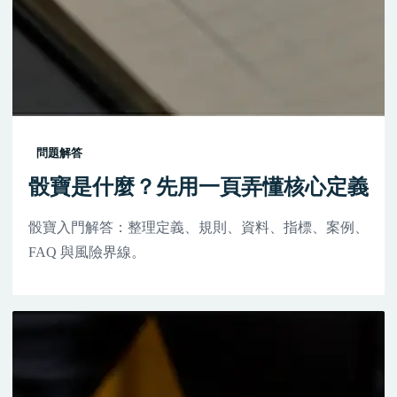
問題解答
骰寶是什麼？先用一頁弄懂核心定義
骰寶入門解答：整理定義、規則、資料、指標、案例、
FAQ 與風險界線。