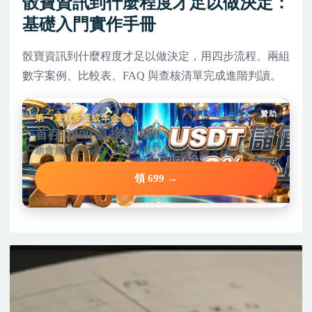
骰寶資訊到什麼程度才足以做決定：
基礎入門實作手冊
骰寶資訊到什麼程度才足以做決定，用四步流程、兩組
數字案例、比較表、FAQ 與查核清單完成進階判讀。
贊助
第一筆就多三成本金
首存 2000 直接送 699
新會員限定加碼，碼量只要彩金五倍，領完就能玩。
領 699 →