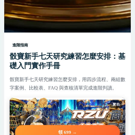
進階指南
骰寶新手七天研究練習怎麼安排：基
礎入門實作手冊
骰寶新手七天研究練習怎麼安排，用四步流程、兩組數
字案例、比較表、FAQ 與查核清單完成進階判讀。
贊助
第一筆就多三成本金
首存 2000 直接送 699
新會員限定加碼，碼量只要彩金五倍，領完就能玩。
領 699 →