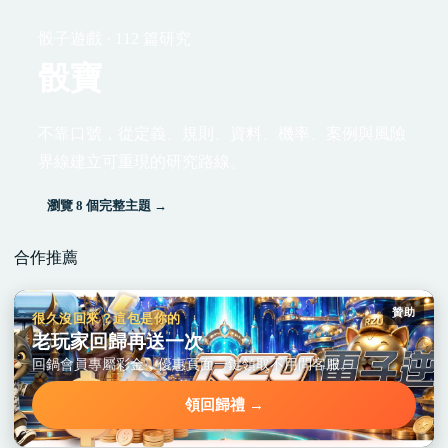
骰子遊戲 · 112 篇研究
骰寶
不靠口號，從定義、規則、資料、機率、案例與風險
界線建立可重現的研究路線。
瀏覽 8 個完整主題 →
合作推薦
贊助
很久沒回來？這包是你的
老玩家回歸再送一次
回鍋會員專屬彩金，優惠頁面一鍵領取不用問客服。
領回歸禮 →