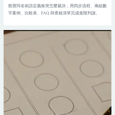
骰寶同名術語定義衝突怎麼裁決，用四步流程、兩組數
字案例、比較表、FAQ 與查核清單完成進階判讀。