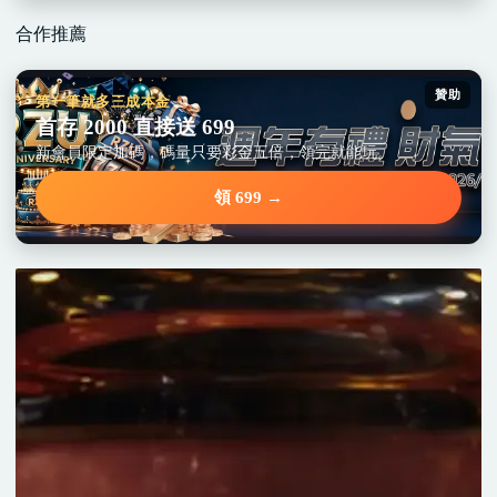
合作推薦
贊助
第一筆就多三成本金
首存 2000 直接送 699
新會員限定加碼，碼量只要彩金五倍，領完就能玩。
領 699 →