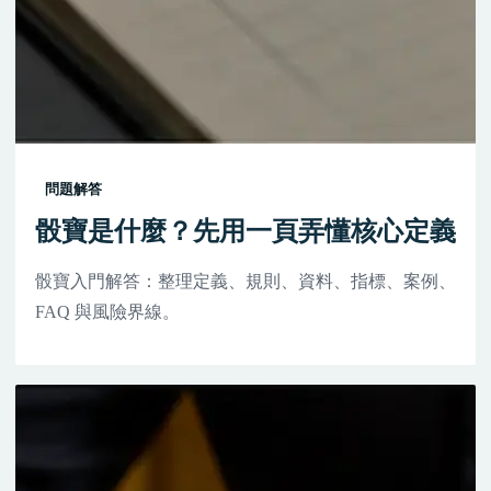
問題解答
骰寶是什麼？先用一頁弄懂核心定義
骰寶入門解答：整理定義、規則、資料、指標、案例、
FAQ 與風險界線。