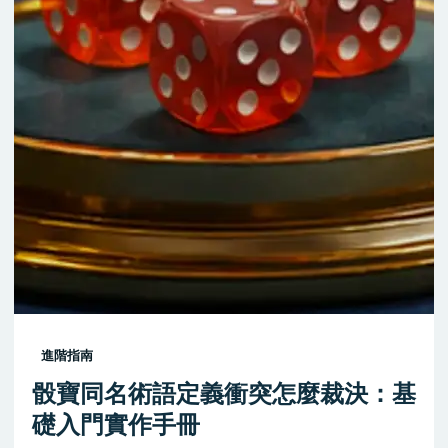
進階指南
骰寶同名術語定義衝突怎麼裁決：基
礎入門實作手冊