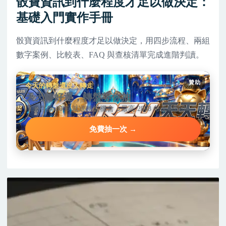
骰寶資訊到什麼程度才足以做決定：
基礎入門實作手冊
骰寶資訊到什麼程度才足以做決定，用四步流程、兩組
數字案例、比較表、FAQ 與查核清單完成進階判讀。
贊助
今天的轉盤還沒人轉走
天天轉好運，轉盤等你抽
單筆存款 3000 就送轉盤機會，最高 2888 每天都能中。
免費抽一次 →