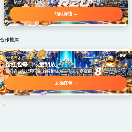
回鍋會員專屬彩金，優惠頁面一鍵領取不用問客服。
領回歸禮 →
合作推薦
贊助
手慢的人只能看別人領
搶紅包每日限量開放
當日存款達標即可到首頁搶紅包，手速決定金額。
去搶紅包 →
×