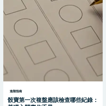
進階指南
骰寶第一次複盤應該檢查哪些紀錄：