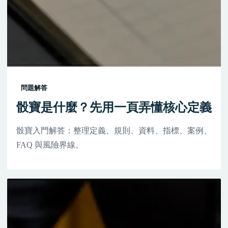
問題解答
骰寶是什麼？先用一頁弄懂核心定義
骰寶入門解答：整理定義、規則、資料、指標、案例、
FAQ 與風險界線。