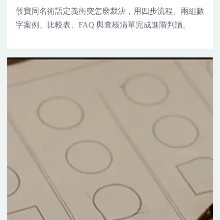
骰寶同名術語定義衝突怎麼裁決，用四步流程、兩組數
字案例、比較表、FAQ 與查核清單完成進階判讀。