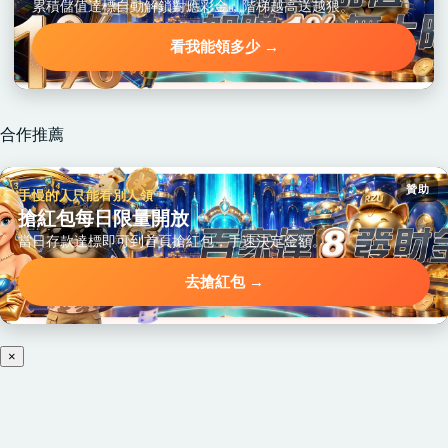
累積儲值達標自動解鎖對應彩金，階梯越高送越狠。
看我能領多少 →
合作推薦
贊助
手慢的人只能看別人領
搶紅包每日限量開放
當日存款達標即可到首頁搶紅包，手速決定金額。
去搶紅包 →
×