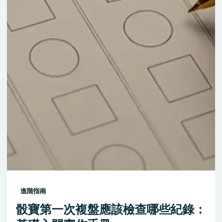
進階指南
骰寶第一次複盤應該檢查哪些紀錄：