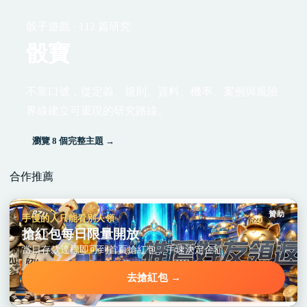
骰子遊戲 · 112 篇研究
骰寶
不靠口號，從定義、規則、資料、機率、案例與風險
界線建立可重現的研究路線。
瀏覽 8 個完整主題 →
合作推薦
贊助
手慢的人只能看別人領
搶紅包每日限量開放
當日存款達標即可到首頁搶紅包，手速決定金額。
去搶紅包 →