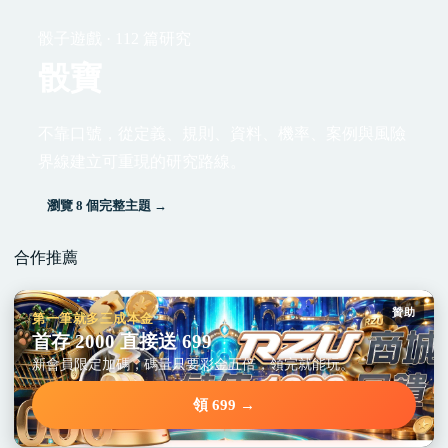
骰子遊戲 · 112 篇研究
骰寶
不靠口號，從定義、規則、資料、機率、案例與風險
界線建立可重現的研究路線。
瀏覽 8 個完整主題 →
合作推薦
贊助
第一筆就多三成本金
首存 2000 直接送 699
新會員限定加碼，碼量只要彩金五倍，領完就能玩。
領 699 →