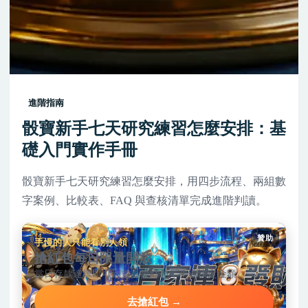
進階指南
骰寶新手七天研究練習怎麼安排：基
礎入門實作手冊
骰寶新手七天研究練習怎麼安排，用四步流程、兩組數
字案例、比較表、FAQ 與查核清單完成進階判讀。
贊助
手慢的人只能看別人領
搶紅包每日限量開放
當日存款達標即可到首頁搶紅包，手速決定金額。
去搶紅包 →