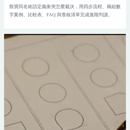
骰寶同名術語定義衝突怎麼裁決，用四步流程、兩組數
字案例、比較表、FAQ 與查核清單完成進階判讀。