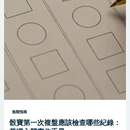
進階指南
骰寶第一次複盤應該檢查哪些紀錄：