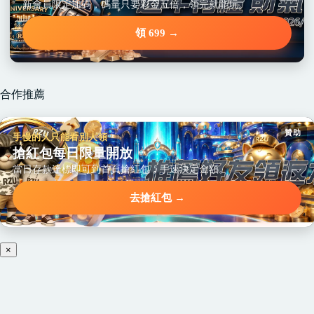
新會員限定加碼，碼量只要彩金五倍，領完就能玩。
領 699 →
合作推薦
贊助
手慢的人只能看別人領
搶紅包每日限量開放
當日存款達標即可到首頁搶紅包，手速決定金額。
去搶紅包 →
×