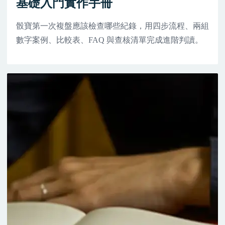
基礎入門實作手冊
骰寶第一次複盤應該檢查哪些紀錄，用四步流程、兩組
數字案例、比較表、FAQ 與查核清單完成進階判讀。