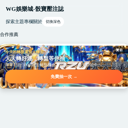
WG娛樂城-骰寶壓注誌
探索
主題
專欄
關於
切換深色
合作推薦
贊助
今天的轉盤還沒人轉走
天天轉好運，轉盤等你抽
單筆存款 3000 就送轉盤機會，最高 2888 每天都能中。
免費抽一次 →