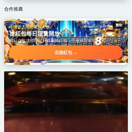
合作推薦
贊助
手慢的人只能看別人領
搶紅包每日限量開放
當日存款達標即可到首頁搶紅包，手速決定金額。
去搶紅包 →