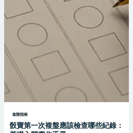
進階指南
骰寶第一次複盤應該檢查哪些紀錄：