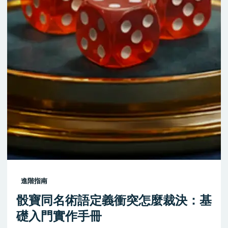
進階指南
骰寶同名術語定義衝突怎麼裁決：基
礎入門實作手冊