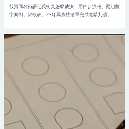
骰寶同名術語定義衝突怎麼裁決，用四步流程、兩組數
字案例、比較表、FAQ 與查核清單完成進階判讀。