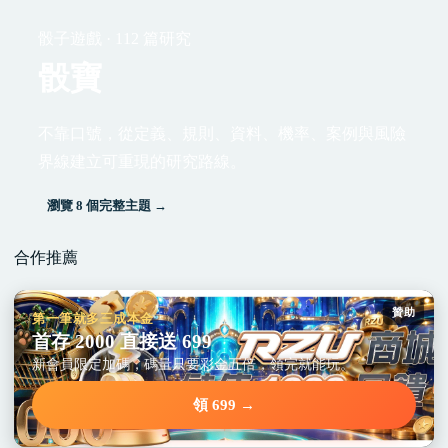
骰子遊戲 · 112 篇研究
骰寶
不靠口號，從定義、規則、資料、機率、案例與風險
界線建立可重現的研究路線。
瀏覽 8 個完整主題 →
合作推薦
贊助
第一筆就多三成本金
首存 2000 直接送 699
新會員限定加碼，碼量只要彩金五倍，領完就能玩。
領 699 →