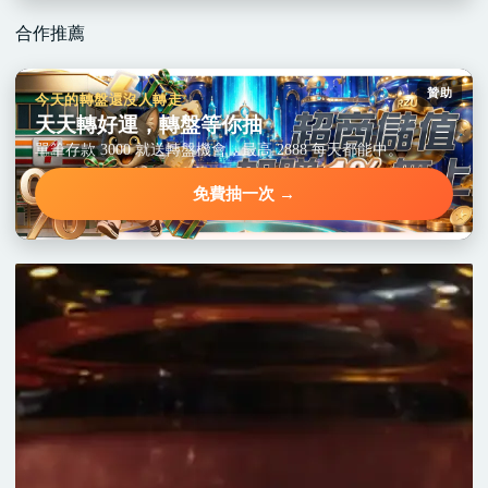
合作推薦
贊助
今天的轉盤還沒人轉走
天天轉好運，轉盤等你抽
單筆存款 3000 就送轉盤機會，最高 2888 每天都能中。
免費抽一次 →