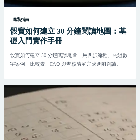
進階指南
骰寶如何建立 30 分鐘閱讀地圖：基
礎入門實作手冊
骰寶如何建立 30 分鐘閱讀地圖，用四步流程、兩組數
字案例、比較表、FAQ 與查核清單完成進階判讀。