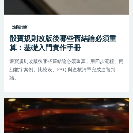
進階指南
骰寶規則改版後哪些舊結論必須重
算：基礎入門實作手冊
骰寶規則改版後哪些舊結論必須重算，用四步流程、兩
組數字案例、比較表、FAQ 與查核清單完成進階判
讀。