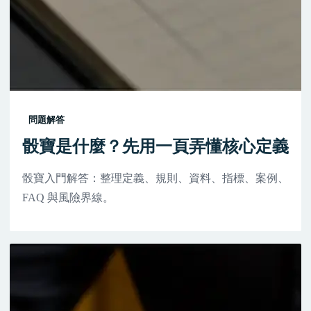
問題解答
骰寶是什麼？先用一頁弄懂核心定義
骰寶入門解答：整理定義、規則、資料、指標、案例、
FAQ 與風險界線。