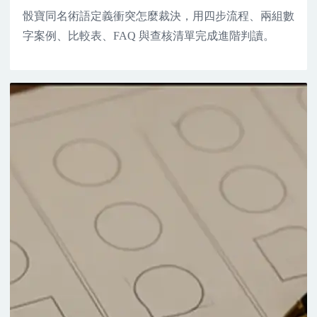
骰寶同名術語定義衝突怎麼裁決，用四步流程、兩組數
字案例、比較表、FAQ 與查核清單完成進階判讀。