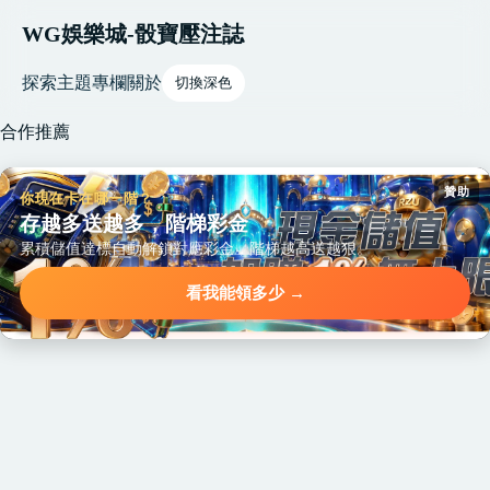
WG娛樂城-骰寶壓注誌
探索
主題
專欄
關於
切換深色
合作推薦
贊助
你現在卡在哪一階？
存越多送越多，階梯彩金
累積儲值達標自動解鎖對應彩金，階梯越高送越狠。
看我能領多少 →