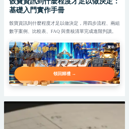
骰寶資訊到什麼程度才足以做決定：
基礎入門實作手冊
骰寶資訊到什麼程度才足以做決定，用四步流程、兩組
數字案例、比較表、FAQ 與查核清單完成進階判讀。
贊助
很久沒回來？這包是你的
老玩家回歸再送一次
回鍋會員專屬彩金，優惠頁面一鍵領取不用問客服。
領回歸禮 →