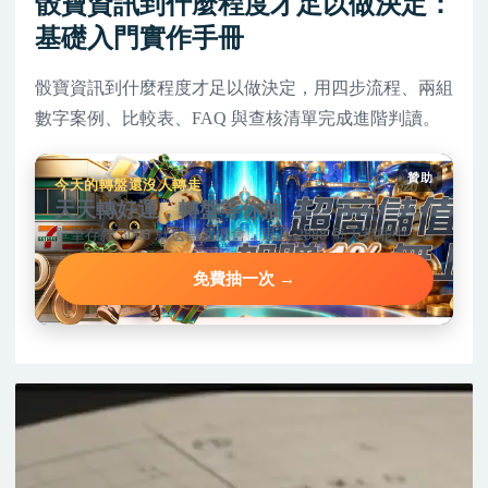
骰寶資訊到什麼程度才足以做決定：
基礎入門實作手冊
骰寶資訊到什麼程度才足以做決定，用四步流程、兩組
數字案例、比較表、FAQ 與查核清單完成進階判讀。
贊助
今天的轉盤還沒人轉走
天天轉好運，轉盤等你抽
單筆存款 3000 就送轉盤機會，最高 2888 每天都能中。
免費抽一次 →