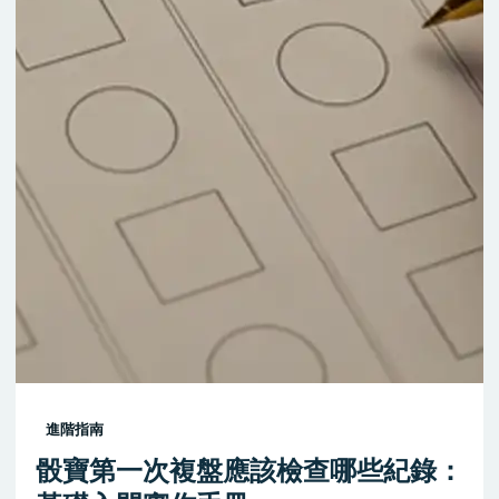
進階指南
骰寶第一次複盤應該檢查哪些紀錄：