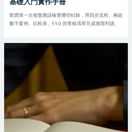
基礎入門實作手冊
骰寶第一次複盤應該檢查哪些紀錄，用四步流程、兩組
數字案例、比較表、FAQ 與查核清單完成進階判讀。