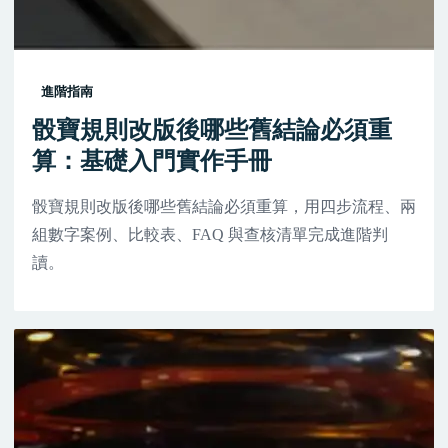
進階指南
骰寶規則改版後哪些舊結論必須重
算：基礎入門實作手冊
骰寶規則改版後哪些舊結論必須重算，用四步流程、兩
組數字案例、比較表、FAQ 與查核清單完成進階判
讀。