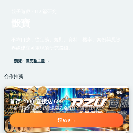
骰子遊戲 · 112 篇研究
骰寶
不靠口號，從定義、規則、資料、機率、案例與風險
界線建立可重現的研究路線。
瀏覽 8 個完整主題 →
合作推薦
贊助
第一筆就多三成本金
首存 2000 直接送 699
新會員限定加碼，碼量只要彩金五倍，領完就能玩。
領 699 →