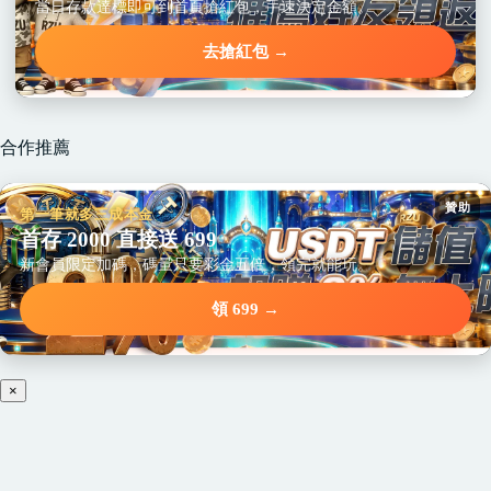
當日存款達標即可到首頁搶紅包，手速決定金額。
去搶紅包 →
合作推薦
贊助
第一筆就多三成本金
首存 2000 直接送 699
新會員限定加碼，碼量只要彩金五倍，領完就能玩。
領 699 →
×