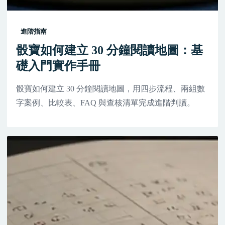
進階指南
骰寶如何建立 30 分鐘閱讀地圖：基
礎入門實作手冊
骰寶如何建立 30 分鐘閱讀地圖，用四步流程、兩組數
字案例、比較表、FAQ 與查核清單完成進階判讀。