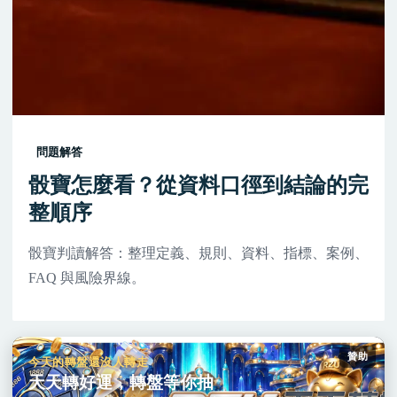
問題解答
骰寶怎麼看？從資料口徑到結論的完
整順序
骰寶判讀解答：整理定義、規則、資料、指標、案例、
FAQ 與風險界線。
贊助
今天的轉盤還沒人轉走
天天轉好運，轉盤等你抽