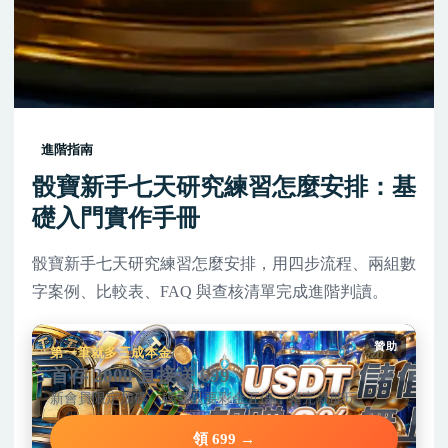
進階指南
骰寶新手七天研究練習怎麼安排：基
礎入門實作手冊
骰寶新手七天研究練習怎麼安排，用四步流程、兩組數
字案例、比較表、FAQ 與查核清單完成進階判讀。
贊助
第一筆就多三成本金
首存 2000 直接送 699
新會員限定加碼，碼量只要彩金五倍，領完就能玩。
領 699 →