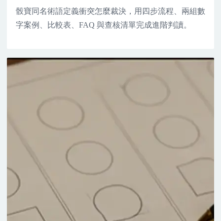
骰寶同名術語定義衝突怎麼裁決，用四步流程、兩組數
字案例、比較表、FAQ 與查核清單完成進階判讀。