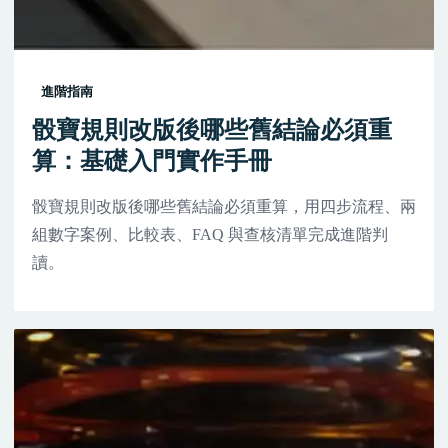
進階指南
骰寶規則改版後哪些舊結論必須重
算：基礎入門實作手冊
骰寶規則改版後哪些舊結論必須重算，用四步流程、兩
組數字案例、比較表、FAQ 與查核清單完成進階判
讀。