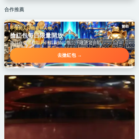
合作推薦
贊助
手慢的人只能看別人領
搶紅包每日限量開放
當日存款達標即可到首頁搶紅包，手速決定金額。
去搶紅包 →