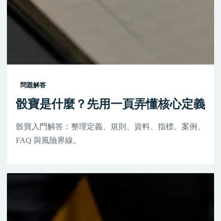
問題解答
骰寶是什麼？先用一頁弄懂核心定義
骰寶入門解答：整理定義、規則、資料、指標、案例、
FAQ 與風險界線。