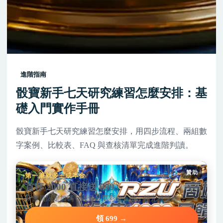
進階指南
骰寶新手七天研究練習怎麼安排：基
礎入門實作手冊
骰寶新手七天研究練習怎麼安排，用四步流程、兩組數
字案例、比較表、FAQ 與查核清單完成進階判讀。
贊助
第一筆就多三成本金
首存 2000 直接送 699
新會員限定加碼，碼量只要彩金五倍，領完就能玩。
領 699 →