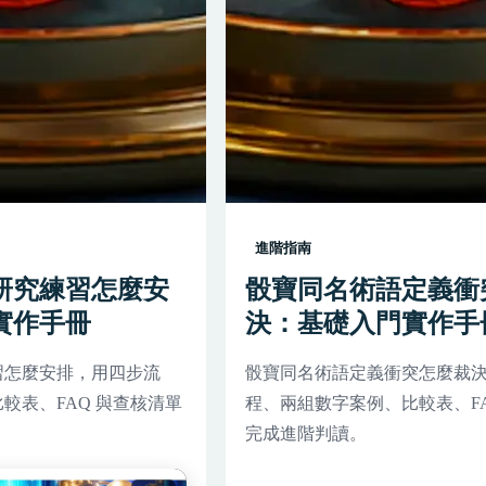
進階指南
研究練習怎麼安
骰寶同名術語定義衝
實作手冊
決：基礎入門實作手
習怎麼安排，用四步流
骰寶同名術語定義衝突怎麼裁
較表、FAQ 與查核清單
程、兩組數字案例、比較表、FA
完成進階判讀。