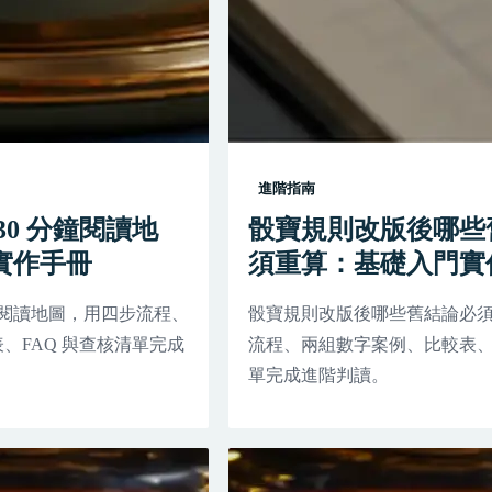
進階指南
30 分鐘閱讀地
骰寶規則改版後哪些
實作手冊
須重算：基礎入門實
分鐘閱讀地圖，用四步流程、
骰寶規則改版後哪些舊結論必
、FAQ 與查核清單完成
流程、兩組數字案例、比較表、F
單完成進階判讀。