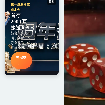
贊助
第一筆就多三
成本金
首存
2000 直
接送 699
新會員限定加
碼，碼量只要
彩金五倍，領
完就能玩。
領 699
→