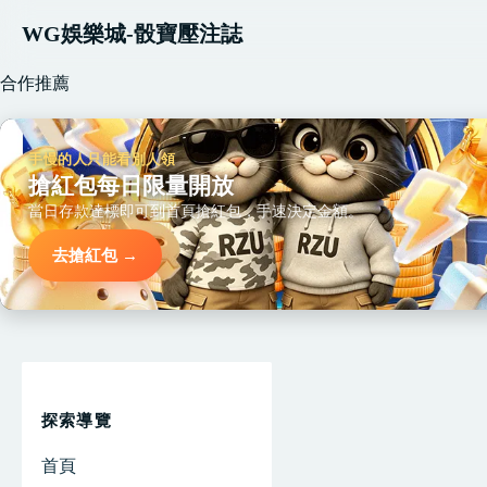
WG娛樂城-骰寶壓注誌
合作推薦
手慢的人只能看別人領
搶紅包每日限量開放
當日存款達標即可到首頁搶紅包，手速決定金額。
去搶紅包 →
探索導覽
首頁