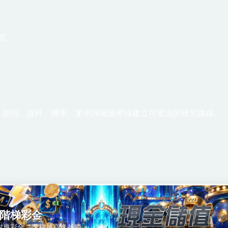
研究
、規則、資料、機率、案例與風險界線建立可重現的研究路線。
階梯彩金
對應彩金，階梯越高送越狠。