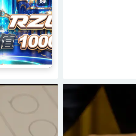
贊助
接
量
就