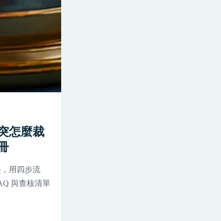
突怎麼裁
冊
決，用四步流
Q 與查核清單