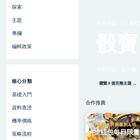
探索
主題
骰子遊戲 · 112 篇
專欄
骰寶
編輯政策
不靠口號，從定義
核心分類
瀏覽 8 個完整主題 →
基礎入門
合作推薦
資料查證
機率價格
手慢的人只能看別人領
搶紅包每日限量
策略流程
當日存款達標即可到首