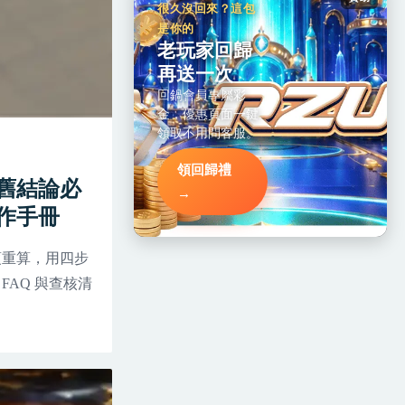
很久沒回來？這包
是你的
老玩家回歸
再送一次
回鍋會員專屬彩
金，優惠頁面一鍵
領取不用問客服。
領回歸禮
舊結論必
→
作手冊
須重算，用四步
AQ 與查核清