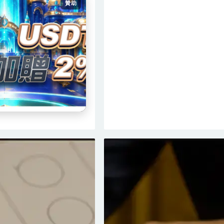
贊助
接
量
就