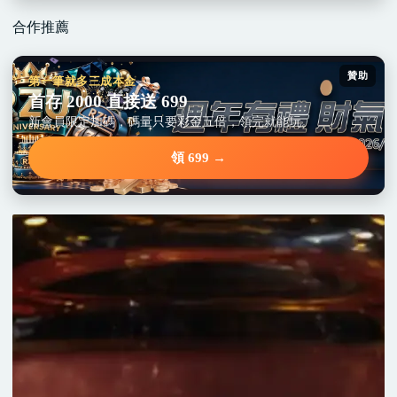
合作推薦
贊助
第一筆就多三成本金
首存 2000 直接送 699
新會員限定加碼，碼量只要彩金五倍，領完就能玩。
領 699 →