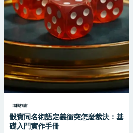
進階指南
骰寶同名術語定義衝突怎麼裁決：基
礎入門實作手冊