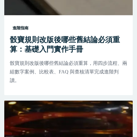
進階指南
骰寶規則改版後哪些舊結論必須重
算：基礎入門實作手冊
骰寶規則改版後哪些舊結論必須重算，用四步流程、兩
組數字案例、比較表、FAQ 與查核清單完成進階判
讀。