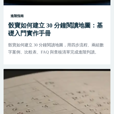
進階指南
骰寶如何建立 30 分鐘閱讀地圖：基
礎入門實作手冊
骰寶如何建立 30 分鐘閱讀地圖，用四步流程、兩組數
字案例、比較表、FAQ 與查核清單完成進階判讀。