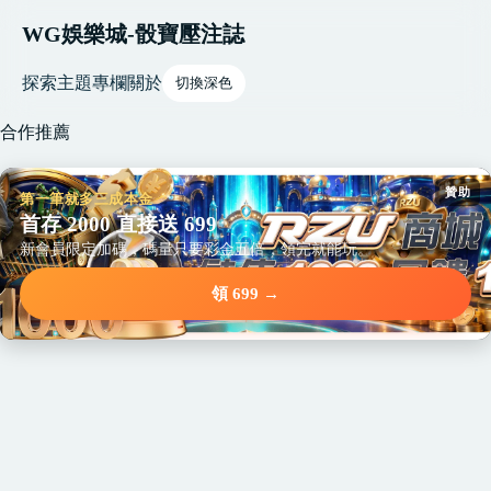
WG娛樂城-骰寶壓注誌
探索
主題
專欄
關於
切換深色
合作推薦
贊助
第一筆就多三成本金
首存 2000 直接送 699
新會員限定加碼，碼量只要彩金五倍，領完就能玩。
領 699 →