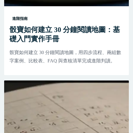
進階指南
骰寶如何建立 30 分鐘閱讀地圖：基
礎入門實作手冊
骰寶如何建立 30 分鐘閱讀地圖，用四步流程、兩組數
字案例、比較表、FAQ 與查核清單完成進階判讀。