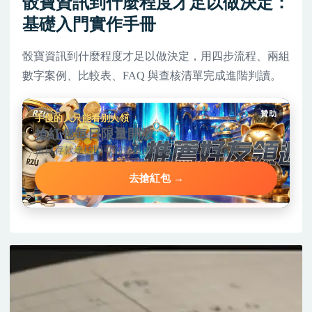
骰寶資訊到什麼程度才足以做決定：
基礎入門實作手冊
骰寶資訊到什麼程度才足以做決定，用四步流程、兩組
數字案例、比較表、FAQ 與查核清單完成進階判讀。
贊助
手慢的人只能看別人領
搶紅包每日限量開放
當日存款達標即可到首頁搶紅包，手速決定金額。
去搶紅包 →