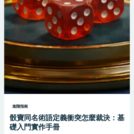
進階指南
骰寶同名術語定義衝突怎麼裁決：基
礎入門實作手冊