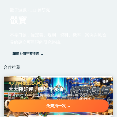
骰子遊戲 · 112 篇研究
骰寶
不靠口號，從定義、規則、資料、機率、案例與風險
界線建立可重現的研究路線。
瀏覽 8 個完整主題 →
合作推薦
贊助
今天的轉盤還沒人轉走
天天轉好運，轉盤等你抽
單筆存款 3000 就送轉盤機會，最高 2888 每天都能中。
免費抽一次 →