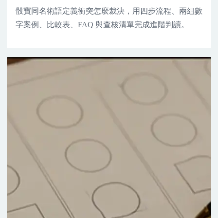
骰寶同名術語定義衝突怎麼裁決，用四步流程、兩組數
字案例、比較表、FAQ 與查核清單完成進階判讀。