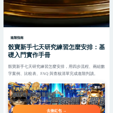
進階指南
骰寶新手七天研究練習怎麼安排：基
礎入門實作手冊
骰寶新手七天研究練習怎麼安排，用四步流程、兩組數
字案例、比較表、FAQ 與查核清單完成進階判讀。
贊助
手慢的人只能看別人領
搶紅包每日限量開放
當日存款達標即可到首頁搶紅包，手速決定金額。
去搶紅包 →