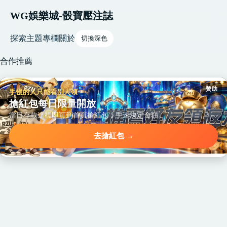
WG娛樂城-骰寶壓注誌
探索
主題
專欄
關於
切換深色
合作推薦
贊助
手慢的人只能看別人領
搶紅包每日限量開放
當日存款達標即可到首頁搶紅包，手速決定金額。
去搶紅包 →