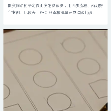
骰寶同名術語定義衝突怎麼裁決，用四步流程、兩組數
字案例、比較表、FAQ 與查核清單完成進階判讀。