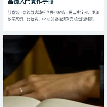
基礎入門實作手冊
骰寶第一次複盤應該檢查哪些紀錄，用四步流程、兩組
數字案例、比較表、FAQ 與查核清單完成進階判讀。