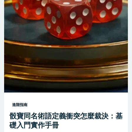
進階指南
骰寶同名術語定義衝突怎麼裁決：基
礎入門實作手冊