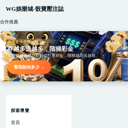
WG娛樂城-骰寶壓注誌
合作推薦
你現在卡在哪一階？
存越多送越多，階梯彩金
累積儲值達標自動解鎖對應彩金，階梯越高送越狠。
看我能領多少 →
探索導覽
首頁