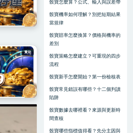
骰寶怎麼算？公式、輸入與誤差帶
骰寶機率如何理解？別把短期結果
當規律
骰寶賠率怎麼換算？價格與機率的
差別
贊助
骰寶策略怎麼建立？可重現的四步
流程
骰寶新手怎麼開始？第一份檢核表
骰寶常見錯誤有哪些？十二個判讀
陷阱
骰寶數據去哪裡看？來源與更新時
間查核
骰寶哪些指標值得看？先分主因與