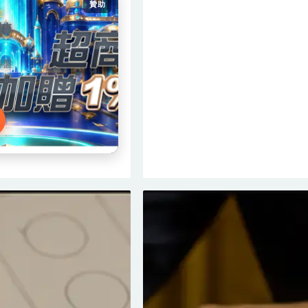
贊助
走
轉
轉盤
天都