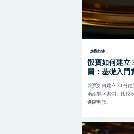
進階指南
骰寶如何建立 
圖：基礎入門
骰寶如何建立 30 
兩組數字案例、比較表
進階判讀。