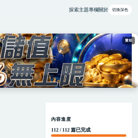
探索
主題
專欄
關於
切換深色
贊助
內容進度
112 / 112 篇已完成