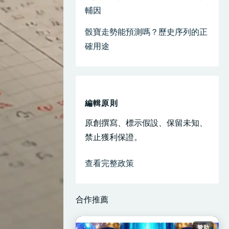
輔因
骰寶走勢能預測嗎？歷史序列的正
確用途
編輯原則
原創撰寫、標示假設、保留未知、
禁止獲利保證。
查看完整政策
合作推薦
贊助