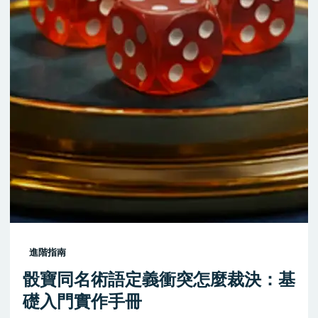
進階指南
骰寶同名術語定義衝突怎麼裁決：基
礎入門實作手冊