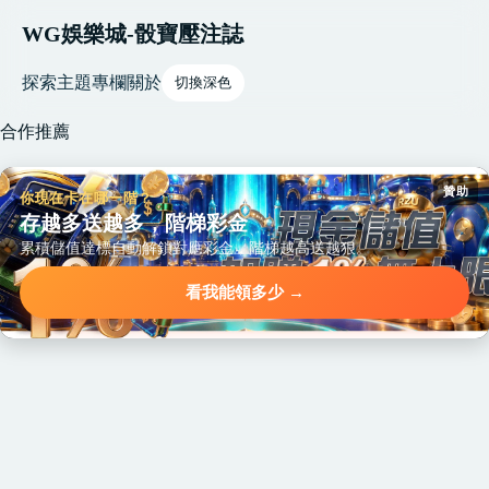
WG娛樂城-骰寶壓注誌
探索
主題
專欄
關於
切換深色
合作推薦
贊助
你現在卡在哪一階？
存越多送越多，階梯彩金
累積儲值達標自動解鎖對應彩金，階梯越高送越狠。
看我能領多少 →