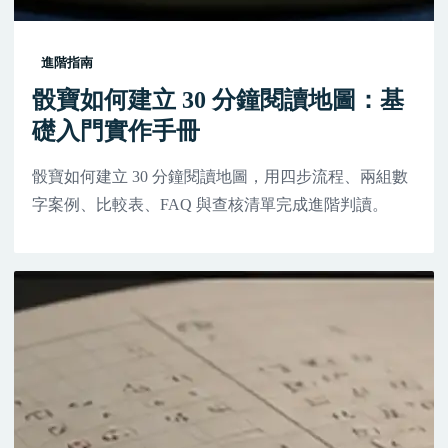
進階指南
骰寶如何建立 30 分鐘閱讀地圖：基
礎入門實作手冊
骰寶如何建立 30 分鐘閱讀地圖，用四步流程、兩組數
字案例、比較表、FAQ 與查核清單完成進階判讀。