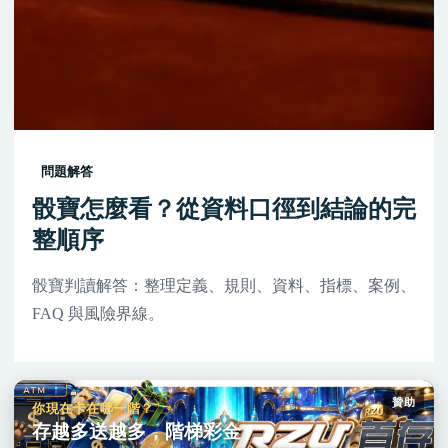
問題解答
骰寶怎麼看？從資料口徑到結論的完
整順序
骰寶判讀解答：整理定義、規則、資料、指標、案例、
FAQ 與風險界線。
贊助
你現在卡在哪一階？
存越多送越多，階梯彩金