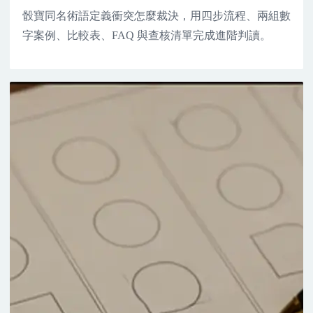
骰寶同名術語定義衝突怎麼裁決，用四步流程、兩組數
字案例、比較表、FAQ 與查核清單完成進階判讀。