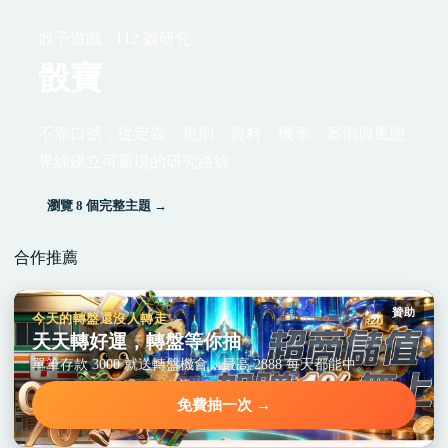
骰子遊戲 · 112 篇研究
骰寶
不靠口號，從定義、規則、資料、機率、案例與風險
界線建立可重現的研究路線。
瀏覽 8 個完整主題 →
合作推薦
贊助
今天的轉盤還沒人轉走
天天轉好運，轉盤等你抽
單筆存款 3000 就送轉盤機會，最高 2888 每天都能中。
免費抽一次 →