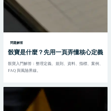
問題解答
骰寶是什麼？先用一頁弄懂核心定義
骰寶入門解答：整理定義、規則、資料、指標、案例、
FAQ 與風險界線。