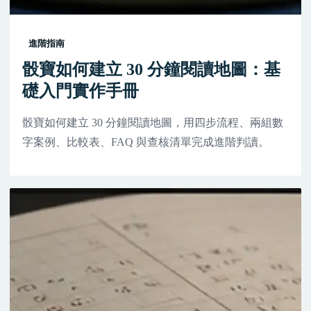
進階指南
骰寶如何建立 30 分鐘閱讀地圖：基
礎入門實作手冊
骰寶如何建立 30 分鐘閱讀地圖，用四步流程、兩組數
字案例、比較表、FAQ 與查核清單完成進階判讀。