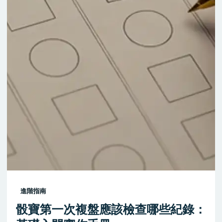
進階指南
骰寶第一次複盤應該檢查哪些紀錄：