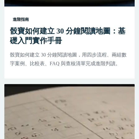
進階指南
骰寶如何建立 30 分鐘閱讀地圖：基
礎入門實作手冊
骰寶如何建立 30 分鐘閱讀地圖，用四步流程、兩組數
字案例、比較表、FAQ 與查核清單完成進階判讀。