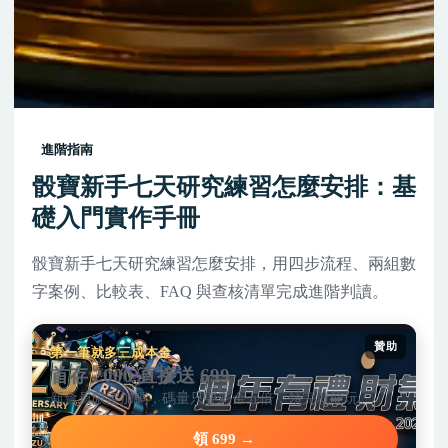
進階指南
骰寶新手七天研究練習怎麼安排：基
礎入門實作手冊
骰寶新手七天研究練習怎麼安排，用四步流程、兩組數
字案例、比較表、FAQ 與查核清單完成進階判讀。
贊助
第一筆就多三成本金
首存 2000 直接送 699
新會員限定加碼，碼量只要彩金五倍，領完就能玩。
領 699 →