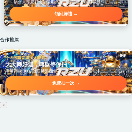
回鍋會員專屬彩金，優惠頁面一鍵領取不用問客服。
領回歸禮 →
合作推薦
贊助
今天的轉盤還沒人轉走
天天轉好運，轉盤等你抽
單筆存款 3000 就送轉盤機會，最高 2888 每天都能中。
免費抽一次 →
×