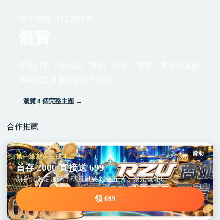
骰子遊戲 · 112 篇研究
骰寶
不靠口號，從定義、規則、資料、機率、案例與風險
界線建立可重現的研究路線。
瀏覽 8 個完整主題 →
合作推薦
贊助
第一筆就多三成本金
首存 2000 直接送 699
新會員限定加碼，碼量只要彩金五倍，領完就能玩。
領 699 →