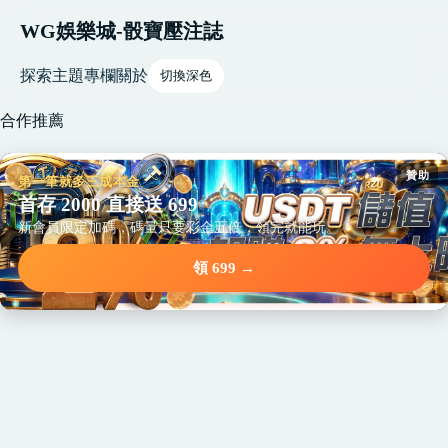
WG娛樂城-骰寶壓注誌
探索
主題
專欄
關於
切換深色
合作推薦
贊助
第一筆就多三成本金
首存 2000 直接送 699
新會員限定加碼，碼量只要彩金五倍，領完就能玩。
領 699 →