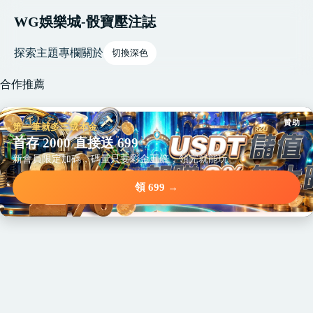
WG娛樂城-骰寶壓注誌
探索
主題
專欄
關於
切換深色
合作推薦
贊助
第一筆就多三成本金
首存 2000 直接送 699
新會員限定加碼，碼量只要彩金五倍，領完就能玩。
領 699 →