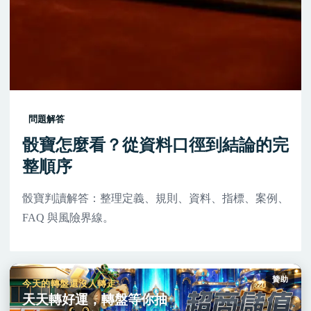
問題解答
骰寶怎麼看？從資料口徑到結論的完
整順序
骰寶判讀解答：整理定義、規則、資料、指標、案例、
FAQ 與風險界線。
贊助
今天的轉盤還沒人轉走
天天轉好運，轉盤等你抽