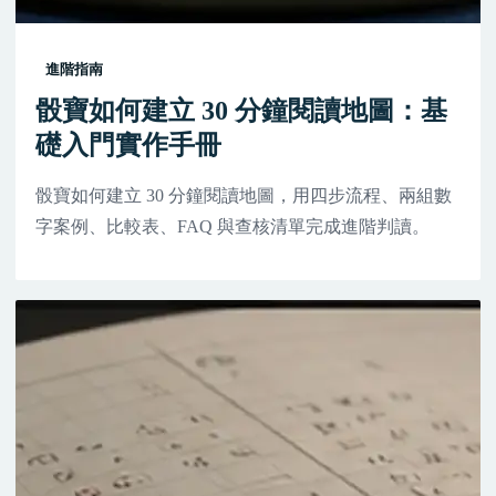
進階指南
骰寶如何建立 30 分鐘閱讀地圖：基
礎入門實作手冊
骰寶如何建立 30 分鐘閱讀地圖，用四步流程、兩組數
字案例、比較表、FAQ 與查核清單完成進階判讀。