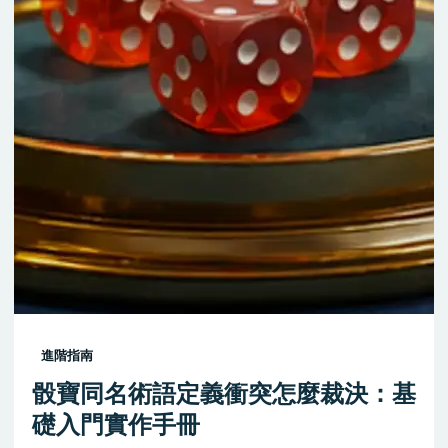
進階指南
骰寶同名術語定義衝突怎麼裁決：基
礎入門實作手冊