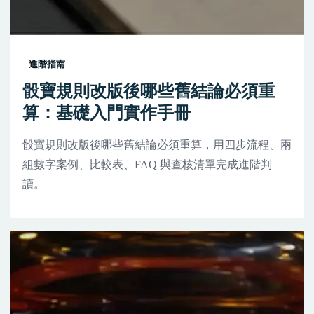
進階指南
骰寶規則改版後哪些舊結論必須重
算：基礎入門實作手冊
骰寶規則改版後哪些舊結論必須重算，用四步流程、兩
組數字案例、比較表、FAQ 與查核清單完成進階判
讀。