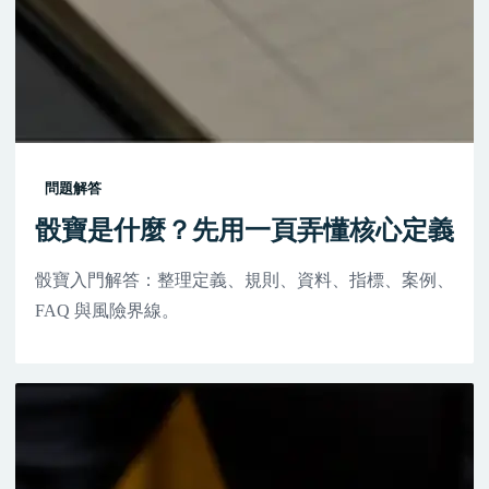
問題解答
骰寶是什麼？先用一頁弄懂核心定義
骰寶入門解答：整理定義、規則、資料、指標、案例、
FAQ 與風險界線。