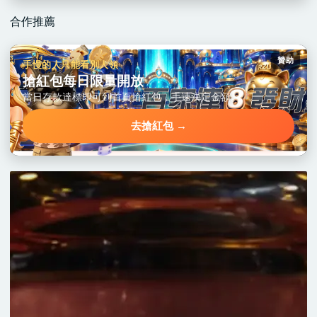
合作推薦
贊助
手慢的人只能看別人領
搶紅包每日限量開放
當日存款達標即可到首頁搶紅包，手速決定金額。
去搶紅包 →