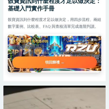
骰寶資訊到什麼程度才足以做決定：
基礎入門實作手冊
骰寶資訊到什麼程度才足以做決定，用四步流程、兩組
數字案例、比較表、FAQ 與查核清單完成進階判讀。
贊助
很久沒回來？這包是你的
老玩家回歸再送一次
回鍋會員專屬彩金，優惠頁面一鍵領取不用問客服。
領回歸禮 →