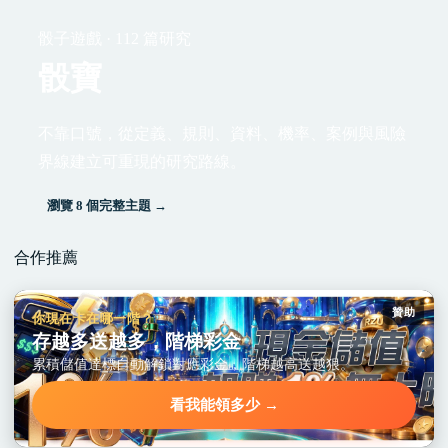
骰子遊戲 · 112 篇研究
骰寶
不靠口號，從定義、規則、資料、機率、案例與風險
界線建立可重現的研究路線。
瀏覽 8 個完整主題 →
合作推薦
贊助
你現在卡在哪一階？
存越多送越多，階梯彩金
累積儲值達標自動解鎖對應彩金，階梯越高送越狠。
看我能領多少 →