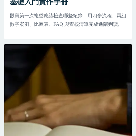
基礎入門實作手冊
骰寶第一次複盤應該檢查哪些紀錄，用四步流程、兩組
數字案例、比較表、FAQ 與查核清單完成進階判讀。