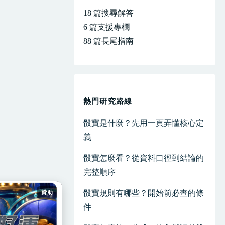
18 篇搜尋解答
6 篇支援專欄
88 篇長尾指南
熱門研究路線
骰寶是什麼？先用一頁弄懂核心定
義
骰寶怎麼看？從資料口徑到結論的
完整順序
骰寶規則有哪些？開始前必查的條
贊助
件