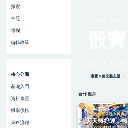
探索
主題
骰子遊戲 · 112 篇
專欄
骰寶
編輯政策
不靠口號，從定義
核心分類
瀏覽 8 個完整主題 →
基礎入門
合作推薦
資料查證
機率價格
今天的轉盤還沒人轉走
天天轉好運，轉
策略流程
單筆存款 3000 就送轉