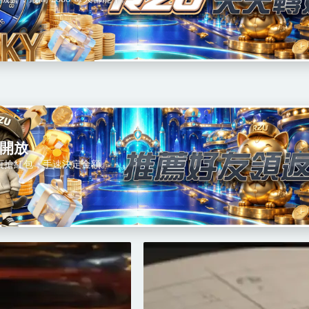
開放
頁搶紅包，手速決定金額。