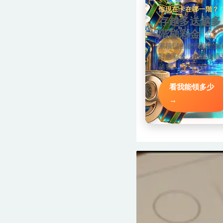
你現在卡在哪一階？
存越多送越多
階梯彩金
累積儲值達標自動解
對應彩金，階梯越高
越狠。
看我能領多少
→