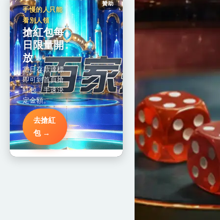
贊助
手慢的人只能
看別人領
搶紅包每
日限量開
放
當日存款達標
即可到首頁搶
紅包，手速決
定金額。
去搶紅
包 →