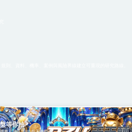
研究
、規則、資料、機率、案例與風險界線建立可重現的研究路線。
盤等你抽
盤機會，最高 2888 每天都能中。