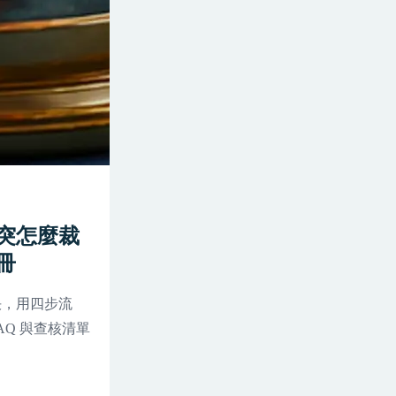
突怎麼裁
冊
決，用四步流
Q 與查核清單