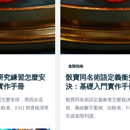
進階指南
研究練習怎麼安
骰寶同名術語定義衝
實作手冊
決：基礎入門實作手
習怎麼安排，用四步流
骰寶同名術語定義衝突怎麼裁
較表、FAQ 與查核清單
程、兩組數字案例、比較表、FA
完成進階判讀。