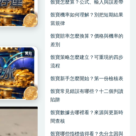
骰寶怎麼算？公式、輸入與誤差帶
骰寶機率如何理解？別把短期結果
當規律
骰寶賠率怎麼換算？價格與機率的
差別
贊助
骰寶策略怎麼建立？可重現的四步
流程
骰寶新手怎麼開始？第一份檢核表
骰寶常見錯誤有哪些？十二個判讀
陷阱
骰寶數據去哪裡看？來源與更新時
間查核
骰寶哪些指標值得看？先分主因與