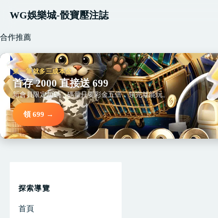
WG娛樂城-骰寶壓注誌
合作推薦
第一筆就多三成本金
首存 2000 直接送 699
新會員限定加碼，碼量只要彩金五倍，領完就能玩。
領 699 →
探索導覽
首頁