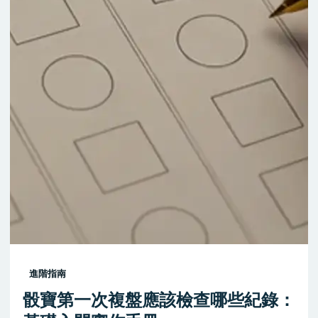
進階指南
骰寶第一次複盤應該檢查哪些紀錄：