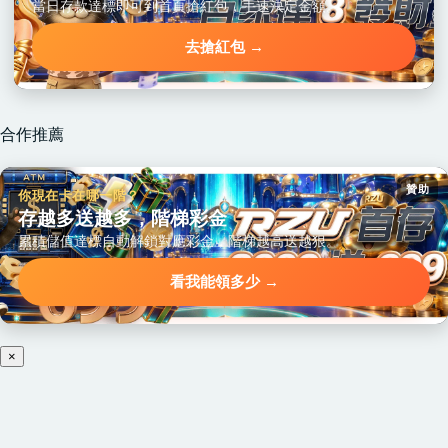
當日存款達標即可到首頁搶紅包，手速決定金額。
去搶紅包 →
合作推薦
贊助
你現在卡在哪一階？
存越多送越多，階梯彩金
累積儲值達標自動解鎖對應彩金，階梯越高送越狠。
看我能領多少 →
×