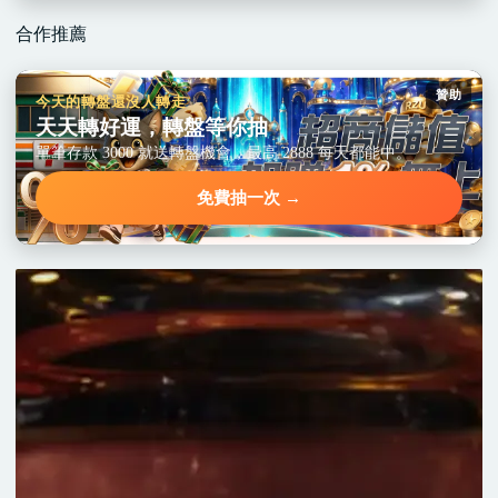
合作推薦
贊助
今天的轉盤還沒人轉走
天天轉好運，轉盤等你抽
單筆存款 3000 就送轉盤機會，最高 2888 每天都能中。
免費抽一次 →