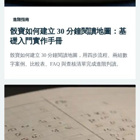
進階指南
骰寶如何建立 30 分鐘閱讀地圖：基
礎入門實作手冊
骰寶如何建立 30 分鐘閱讀地圖，用四步流程、兩組數
字案例、比較表、FAQ 與查核清單完成進階判讀。