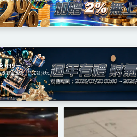
 699
只要彩金五倍，領完就能玩。