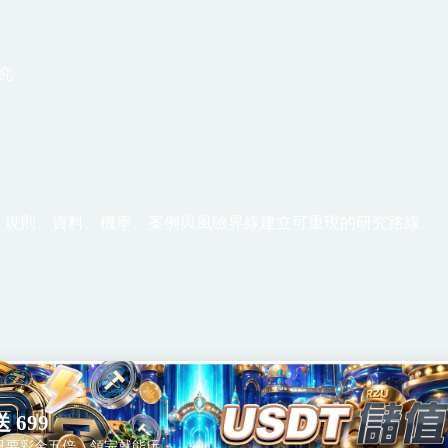
研究
、規則、資料、機率、案例與風險界線建立可重現的研究路線。
 699
只要彩金五倍，領完就能玩。