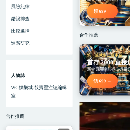
風險紀律
領 699 →
錯誤排查
比較選擇
合作推薦
進階研究
第一筆就多三成本金
首存 2000 直接送
新會員限定加碼，碼量
人物誌
領 699 →
WG娛樂城-骰寶壓注誌編輯
室
合作推薦