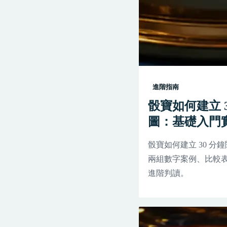
進階指南
骰寶如何建立 
圖：基礎入門
骰寶如何建立 30 
兩組數字案例、比較表
進階判讀。