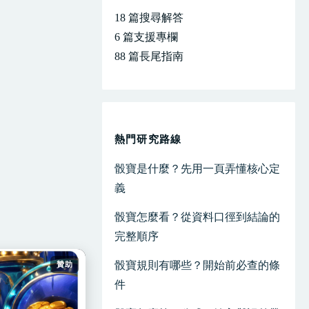
18 篇搜尋解答
6 篇支援專欄
88 篇長尾指南
熱門研究路線
骰寶是什麼？先用一頁弄懂核心定
義
骰寶怎麼看？從資料口徑到結論的
完整順序
骰寶規則有哪些？開始前必查的條
贊助
件