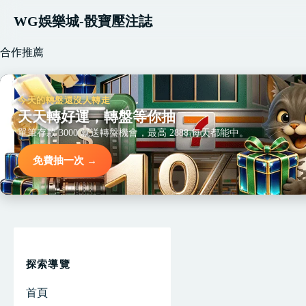
WG娛樂城-骰寶壓注誌
合作推薦
今天的轉盤還沒人轉走
天天轉好運，轉盤等你抽
單筆存款 3000 就送轉盤機會，最高 2888 每天都能中。
免費抽一次 →
探索導覽
首頁