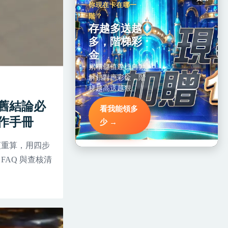
你現在卡在哪一
階？
存越多送越
多，階梯彩
金
累積儲值達標自動
解鎖對應彩金，階
梯越高送越狠。
舊結論必
看我能領多
作手冊
少 →
須重算，用四步
AQ 與查核清