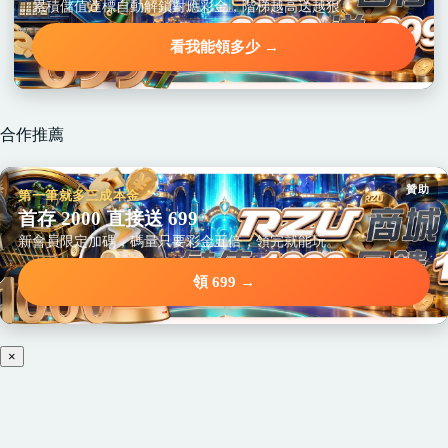
累積儲值達標自動解鎖對應彩金，階梯越高送越狠。
看我能領多少 →
合作推薦
贊助
第一筆就多三成本金
首存 2000 直接送 699
新會員限定加碼，碼量只要彩金五倍，領完就能玩。
領 699 →
×