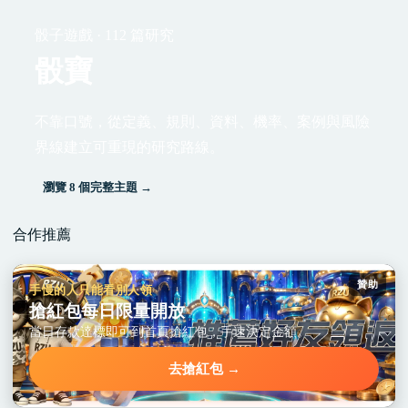
骰子遊戲 · 112 篇研究
骰寶
不靠口號，從定義、規則、資料、機率、案例與風險
界線建立可重現的研究路線。
瀏覽 8 個完整主題 →
合作推薦
贊助
手慢的人只能看別人領
搶紅包每日限量開放
當日存款達標即可到首頁搶紅包，手速決定金額。
去搶紅包 →