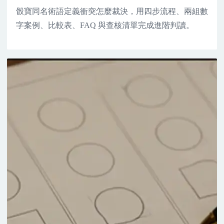
骰寶同名術語定義衝突怎麼裁決，用四步流程、兩組數
字案例、比較表、FAQ 與查核清單完成進階判讀。