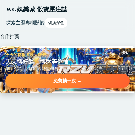
WG娛樂城-骰寶壓注誌
探索
主題
專欄
關於
切換深色
合作推薦
贊助
今天的轉盤還沒人轉走
天天轉好運，轉盤等你抽
單筆存款 3000 就送轉盤機會，最高 2888 每天都能中。
免費抽一次 →