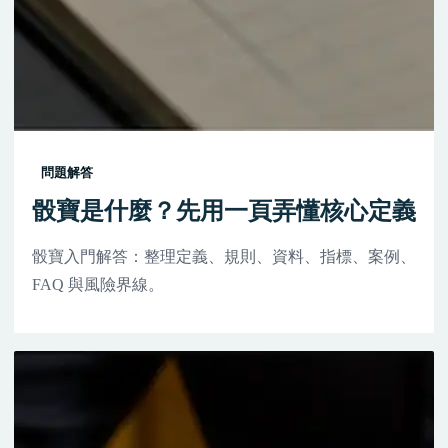
問題解答
骰寶是什麼？先用一頁弄懂核心定義
骰寶入門解答：整理定義、規則、資料、指標、案例、
FAQ 與風險界線。