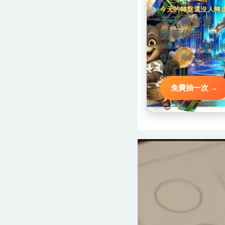
今天的轉盤還沒人轉
天天轉好運，
盤等你抽
單筆存款 3000 就送
機會，最高 2888 每
能中。
免費抽一次 →