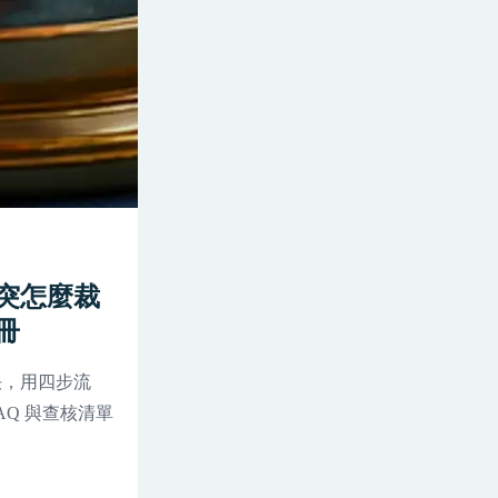
突怎麼裁
冊
決，用四步流
Q 與查核清單