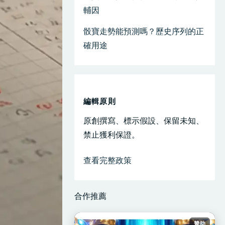
輔因
骰寶走勢能預測嗎？歷史序列的正
確用途
編輯原則
原創撰寫、標示假設、保留未知、
禁止獲利保證。
查看完整政策
合作推薦
贊助