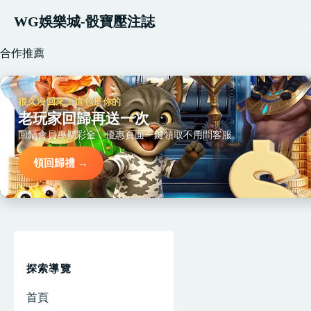
WG娛樂城-骰寶壓注誌
合作推薦
很久沒回來？這包是你的
老玩家回歸再送一次
回鍋會員專屬彩金，優惠頁面一鍵領取不用問客服。
領回歸禮 →
探索導覽
首頁