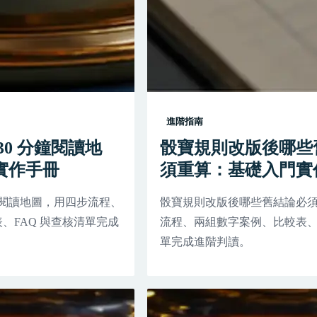
進階指南
30 分鐘閱讀地
骰寶規則改版後哪些
實作手冊
須重算：基礎入門實
分鐘閱讀地圖，用四步流程、
骰寶規則改版後哪些舊結論必
、FAQ 與查核清單完成
流程、兩組數字案例、比較表、F
單完成進階判讀。