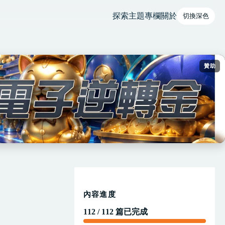
探索
主題
專欄
關於
切換深色
贊助
內容進度
112 / 112 篇已完成