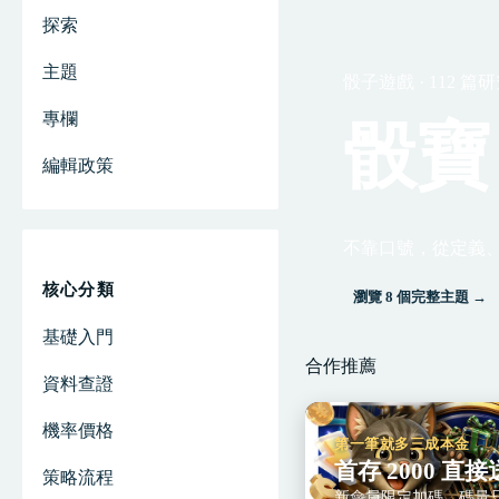
探索
主題
骰子遊戲 · 112 篇
專欄
骰寶
編輯政策
不靠口號，從定義
核心分類
瀏覽 8 個完整主題 →
基礎入門
合作推薦
資料查證
機率價格
第一筆就多三成本金
首存 2000 直接送
策略流程
新會員限定加碼，碼量