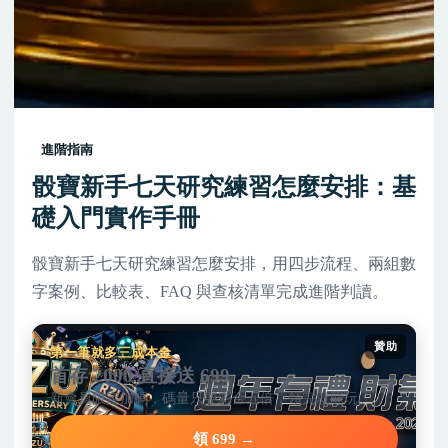
進階指南
骰寶新手七天研究練習怎麼安排：基
礎入門實作手冊
骰寶新手七天研究練習怎麼安排，用四步流程、兩組數
字案例、比較表、FAQ 與查核清單完成進階判讀。
贊助
第一筆就多三成本金
首存 2000 直接送 699
新會員限定加碼，碼量只要彩金五倍，領完就能玩。
領 699 →