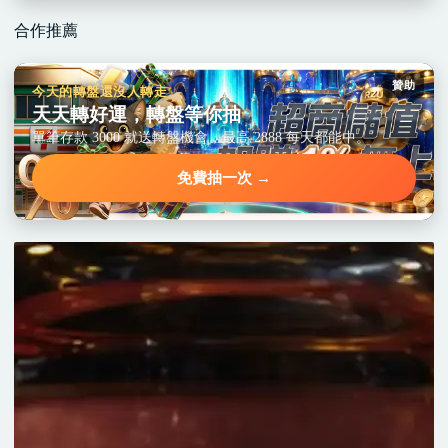
合作推薦
贊助
今天的轉盤還沒人轉走
天天轉好運，轉盤等你抽
單筆存款 3000 就送轉盤機會，最高 2888 每天都能中。
免費抽一次 →