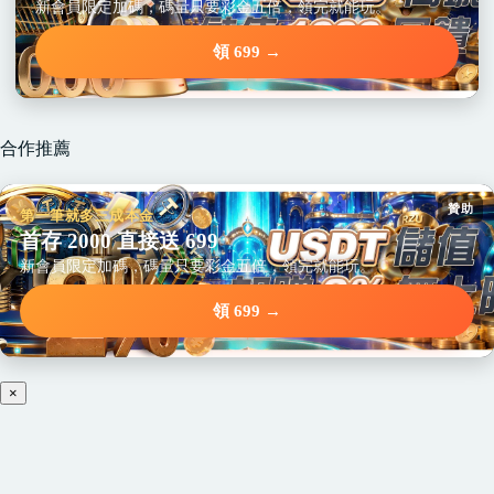
新會員限定加碼，碼量只要彩金五倍，領完就能玩。
領 699 →
合作推薦
贊助
第一筆就多三成本金
首存 2000 直接送 699
新會員限定加碼，碼量只要彩金五倍，領完就能玩。
領 699 →
×