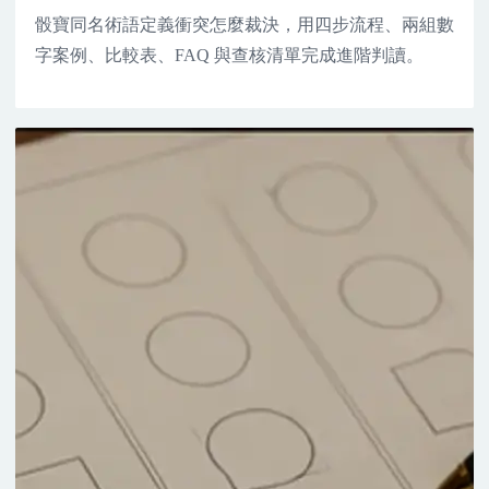
骰寶同名術語定義衝突怎麼裁決，用四步流程、兩組數
字案例、比較表、FAQ 與查核清單完成進階判讀。