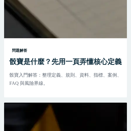
問題解答
骰寶是什麼？先用一頁弄懂核心定義
骰寶入門解答：整理定義、規則、資料、指標、案例、
FAQ 與風險界線。