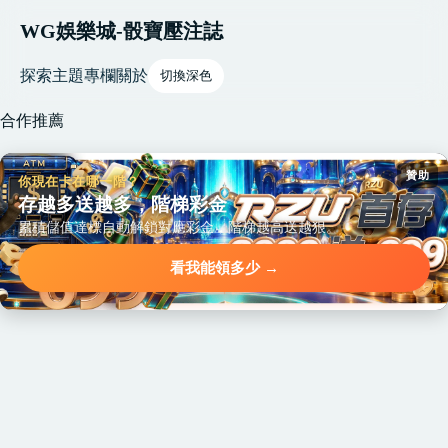
WG娛樂城-骰寶壓注誌
探索
主題
專欄
關於
切換深色
合作推薦
贊助
你現在卡在哪一階？
存越多送越多，階梯彩金
累積儲值達標自動解鎖對應彩金，階梯越高送越狠。
看我能領多少 →